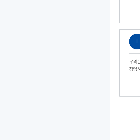
Ⅰ
우리는
청렴하