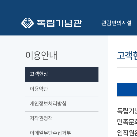
본문 바로가기
관람편의시설
이용안내
고객
고객헌장
이용약관
개인정보처리방침
독립기념
저작권정책
민족문화
임직원은
이메일무단수집거부