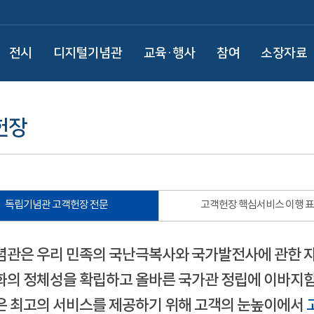
전시
디지털기념관
교육·행사
참여
소장자료
헌장
독립기념관 고객헌장 전문
고객헌장 핵심서비스 이행 
관은 우리 민족의 국난극복사와 국가발전사에 관한 
의 정체성을 확립하고 올바른 국가관 정립에 이바지함
 최고의 서비스를 제공하기 위해 고객의 눈높이에서