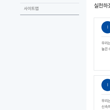
실천하
사이트맵
Ⅰ
우리는
높은 
Ⅰ
우리는
신속하