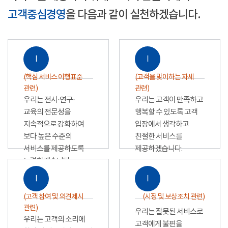
고객중심경영
을 다음과 같이 실천하겠습니다.
Ⅰ
Ⅰ
(핵심 서비스 이행표준
(고객을 맞이하는 자세
관련)
관련)
우리는 전시·연구·
우리는 고객이 만족하고
교육의 전문성을
행복할 수 있도록 고객
지속적으로 강화하여
입장에서 생각하고
보다 높은 수준의
친절한 서비스를
서비스를 제공하도록
제공하겠습니다.
노력하겠습니다.
Ⅰ
Ⅰ
(고객 참여 및 의견제시
(시정 및 보상조치 관련)
관련)
우리는 잘못된 서비스로
우리는 고객의 소리에
고객에게 불편을