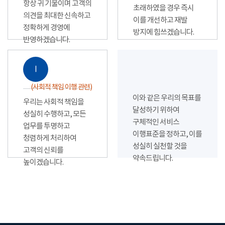
항상 귀 기울이며 고객의
초래하였을 경우 즉시
의견을 최대한 신속하고
이를 개선하고 재발
정확하게 경영에
방지에 힘쓰겠습니다.
반영하겠습니다.
Ⅰ
(사회적 책임 이행 관련)
이와 같은 우리의 목표를
우리는 사회적 책임을
달성하기 위하여
성실히 수행하고, 모든
구체적인 서비스
업무를 투명하고
이행표준을 정하고, 이를
청렴하게 처리하여
성실히 실천할 것을
고객의 신뢰를
약속드립니다.
높이겠습니다.