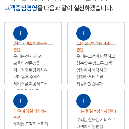
고객중심경영
을 다음과 같이 실천하겠습니다.
Ⅰ
Ⅰ
(핵심 서비스 이행표준
(고객을 맞이하는 자세
관련)
관련)
우리는 전시·연구·
우리는 고객이 만족하고
교육의 전문성을
행복할 수 있도록 고객
지속적으로 강화하여
입장에서 생각하고
보다 높은 수준의
친절한 서비스를
서비스를 제공하도록
제공하겠습니다.
노력하겠습니다.
Ⅰ
Ⅰ
(고객 참여 및 의견제시
(시정 및 보상조치 관련)
관련)
우리는 잘못된 서비스로
우리는 고객의 소리에
고객에게 불편을