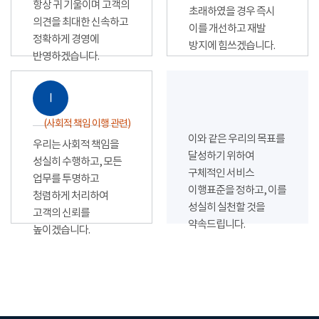
항상 귀 기울이며 고객의
초래하였을 경우 즉시
의견을 최대한 신속하고
이를 개선하고 재발
정확하게 경영에
방지에 힘쓰겠습니다.
반영하겠습니다.
Ⅰ
(사회적 책임 이행 관련)
이와 같은 우리의 목표를
우리는 사회적 책임을
달성하기 위하여
성실히 수행하고, 모든
구체적인 서비스
업무를 투명하고
이행표준을 정하고, 이를
청렴하게 처리하여
성실히 실천할 것을
고객의 신뢰를
약속드립니다.
높이겠습니다.