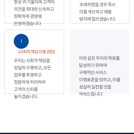
항상 귀 기울이며 고객의
초래하였을 경우 즉시
의견을 최대한 신속하고
이를 개선하고 재발
정확하게 경영에
방지에 힘쓰겠습니다.
반영하겠습니다.
Ⅰ
(사회적 책임 이행 관련)
이와 같은 우리의 목표를
우리는 사회적 책임을
달성하기 위하여
성실히 수행하고, 모든
구체적인 서비스
업무를 투명하고
이행표준을 정하고, 이를
청렴하게 처리하여
성실히 실천할 것을
고객의 신뢰를
약속드립니다.
높이겠습니다.