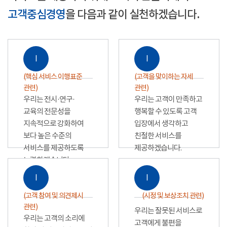
고객중심경영
을 다음과 같이 실천하겠습니다.
Ⅰ
Ⅰ
(핵심 서비스 이행표준
(고객을 맞이하는 자세
관련)
관련)
우리는 전시·연구·
우리는 고객이 만족하고
교육의 전문성을
행복할 수 있도록 고객
지속적으로 강화하여
입장에서 생각하고
보다 높은 수준의
친절한 서비스를
서비스를 제공하도록
제공하겠습니다.
노력하겠습니다.
Ⅰ
Ⅰ
(고객 참여 및 의견제시
(시정 및 보상조치 관련)
관련)
우리는 잘못된 서비스로
우리는 고객의 소리에
고객에게 불편을