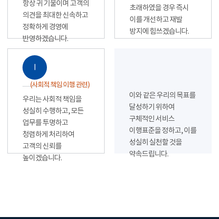
항상 귀 기울이며 고객의
초래하였을 경우 즉시
의견을 최대한 신속하고
이를 개선하고 재발
정확하게 경영에
방지에 힘쓰겠습니다.
반영하겠습니다.
Ⅰ
(사회적 책임 이행 관련)
이와 같은 우리의 목표를
우리는 사회적 책임을
달성하기 위하여
성실히 수행하고, 모든
구체적인 서비스
업무를 투명하고
이행표준을 정하고, 이를
청렴하게 처리하여
성실히 실천할 것을
고객의 신뢰를
약속드립니다.
높이겠습니다.