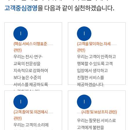
고객중심경영
을 다음과 같이 실천하겠습니다.
Ⅰ
Ⅰ
(핵심 서비스 이행표준
(고객을 맞이하는 자세
관련)
관련)
우리는 전시·연구·
우리는 고객이 만족하고
교육의 전문성을
행복할 수 있도록 고객
지속적으로 강화하여
입장에서 생각하고
보다 높은 수준의
친절한 서비스를
서비스를 제공하도록
제공하겠습니다.
노력하겠습니다.
Ⅰ
Ⅰ
(고객 참여 및 의견제시
(시정 및 보상조치 관련)
관련)
우리는 잘못된 서비스로
우리는 고객의 소리에
고객에게 불편을