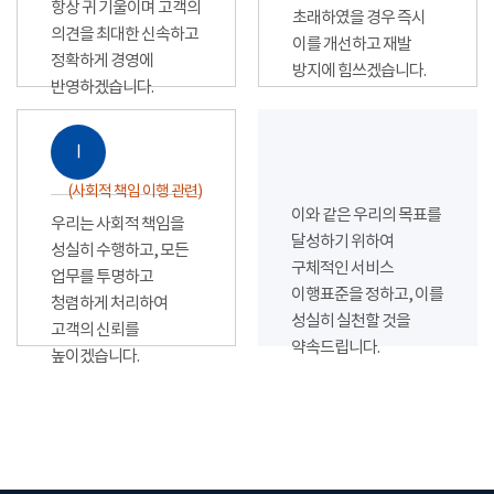
항상 귀 기울이며 고객의
초래하였을 경우 즉시
의견을 최대한 신속하고
이를 개선하고 재발
정확하게 경영에
방지에 힘쓰겠습니다.
반영하겠습니다.
Ⅰ
(사회적 책임 이행 관련)
이와 같은 우리의 목표를
우리는 사회적 책임을
달성하기 위하여
성실히 수행하고, 모든
구체적인 서비스
업무를 투명하고
이행표준을 정하고, 이를
청렴하게 처리하여
성실히 실천할 것을
고객의 신뢰를
약속드립니다.
높이겠습니다.