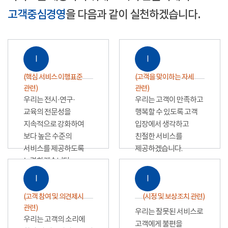
고객중심경영
을 다음과 같이 실천하겠습니다.
Ⅰ
Ⅰ
(핵심 서비스 이행표준
(고객을 맞이하는 자세
관련)
관련)
우리는 전시·연구·
우리는 고객이 만족하고
교육의 전문성을
행복할 수 있도록 고객
지속적으로 강화하여
입장에서 생각하고
보다 높은 수준의
친절한 서비스를
서비스를 제공하도록
제공하겠습니다.
노력하겠습니다.
Ⅰ
Ⅰ
(고객 참여 및 의견제시
(시정 및 보상조치 관련)
관련)
우리는 잘못된 서비스로
우리는 고객의 소리에
고객에게 불편을