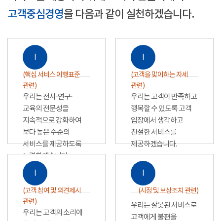
고객중심경영
을 다음과 같이 실천하겠습니다.
Ⅰ
Ⅰ
(핵심 서비스 이행표준
(고객을 맞이하는 자세
관련)
관련)
우리는 전시·연구·
우리는 고객이 만족하고
교육의 전문성을
행복할 수 있도록 고객
지속적으로 강화하여
입장에서 생각하고
보다 높은 수준의
친절한 서비스를
서비스를 제공하도록
제공하겠습니다.
노력하겠습니다.
Ⅰ
Ⅰ
(고객 참여 및 의견제시
(시정 및 보상조치 관련)
관련)
우리는 잘못된 서비스로
우리는 고객의 소리에
고객에게 불편을