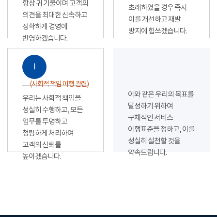
항상 귀 기울이며 고객의
초래하였을 경우 즉시
의견을 최대한 신속하고
이를 개선하고 재발
정확하게 경영에
방지에 힘쓰겠습니다.
반영하겠습니다.
Ⅰ
(사회적 책임 이행 관련)
이와 같은 우리의 목표를
우리는 사회적 책임을
달성하기 위하여
성실히 수행하고, 모든
구체적인 서비스
업무를 투명하고
이행표준을 정하고, 이를
청렴하게 처리하여
성실히 실천할 것을
고객의 신뢰를
약속드립니다.
높이겠습니다.