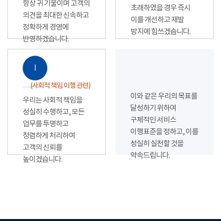
항상 귀 기울이며 고객의
초래하였을 경우 즉시
의견을 최대한 신속하고
이를 개선하고 재발
정확하게 경영에
방지에 힘쓰겠습니다.
반영하겠습니다.
Ⅰ
(사회적 책임 이행 관련)
이와 같은 우리의 목표를
우리는 사회적 책임을
달성하기 위하여
성실히 수행하고, 모든
구체적인 서비스
업무를 투명하고
이행표준을 정하고, 이를
청렴하게 처리하여
성실히 실천할 것을
고객의 신뢰를
약속드립니다.
높이겠습니다.