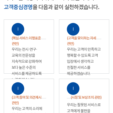
고객중심경영
을 다음과 같이 실천하겠습니다.
Ⅰ
Ⅰ
(핵심 서비스 이행표준
(고객을 맞이하는 자세
관련)
관련)
우리는 전시·연구·
우리는 고객이 만족하고
교육의 전문성을
행복할 수 있도록 고객
지속적으로 강화하여
입장에서 생각하고
보다 높은 수준의
친절한 서비스를
서비스를 제공하도록
제공하겠습니다.
노력하겠습니다.
Ⅰ
Ⅰ
(고객 참여 및 의견제시
(시정 및 보상조치 관련)
관련)
우리는 잘못된 서비스로
우리는 고객의 소리에
고객에게 불편을