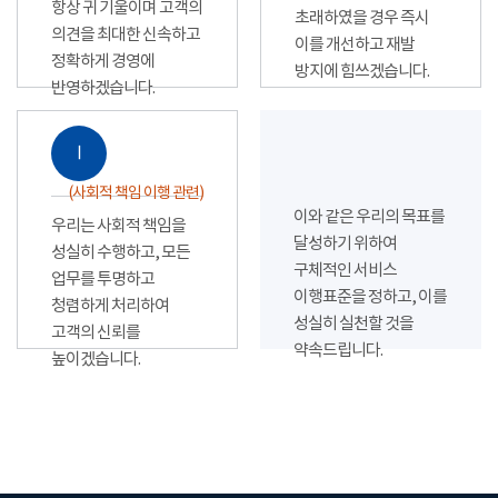
항상 귀 기울이며 고객의
초래하였을 경우 즉시
의견을 최대한 신속하고
이를 개선하고 재발
정확하게 경영에
방지에 힘쓰겠습니다.
반영하겠습니다.
Ⅰ
(사회적 책임 이행 관련)
이와 같은 우리의 목표를
우리는 사회적 책임을
달성하기 위하여
성실히 수행하고, 모든
구체적인 서비스
업무를 투명하고
이행표준을 정하고, 이를
청렴하게 처리하여
성실히 실천할 것을
고객의 신뢰를
약속드립니다.
높이겠습니다.