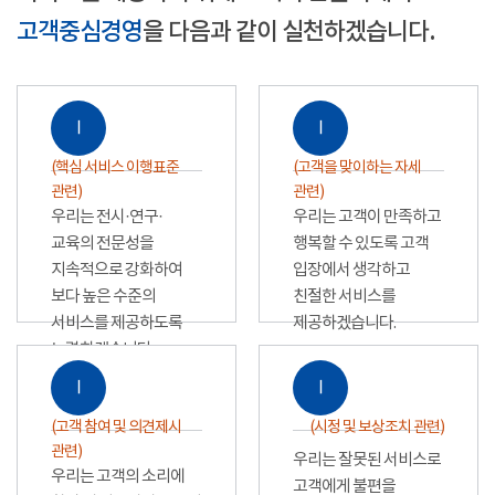
고객중심경영
을 다음과 같이 실천하겠습니다.
Ⅰ
Ⅰ
(핵심 서비스 이행표준
(고객을 맞이하는 자세
관련)
관련)
우리는 전시·연구·
우리는 고객이 만족하고
교육의 전문성을
행복할 수 있도록 고객
지속적으로 강화하여
입장에서 생각하고
보다 높은 수준의
친절한 서비스를
서비스를 제공하도록
제공하겠습니다.
노력하겠습니다.
Ⅰ
Ⅰ
(고객 참여 및 의견제시
(시정 및 보상조치 관련)
관련)
우리는 잘못된 서비스로
우리는 고객의 소리에
고객에게 불편을