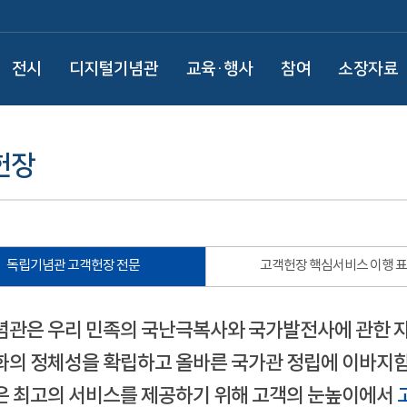
전시
디지털기념관
교육·행사
참여
소장자료
헌장
독립기념관 고객헌장 전문
고객헌장 핵심서비스 이행 
관은 우리 민족의 국난극복사와 국가발전사에 관한 
의 정체성을 확립하고 올바른 국가관 정립에 이바지함
 최고의 서비스를 제공하기 위해 고객의 눈높이에서