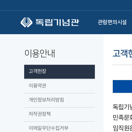
본문 바로가기
관람편의시설
이용안내
고객
고객헌장
이용약관
개인정보처리방침
독립기념
저작권정책
민족문화
임직원은
이메일무단수집거부