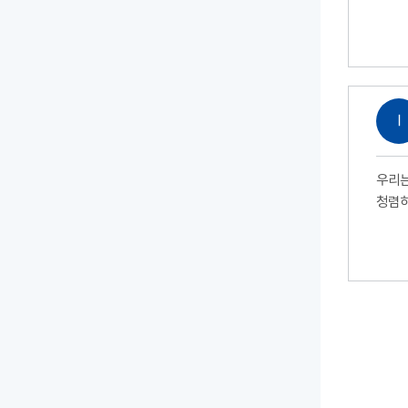
Ⅰ
우리는
청렴하