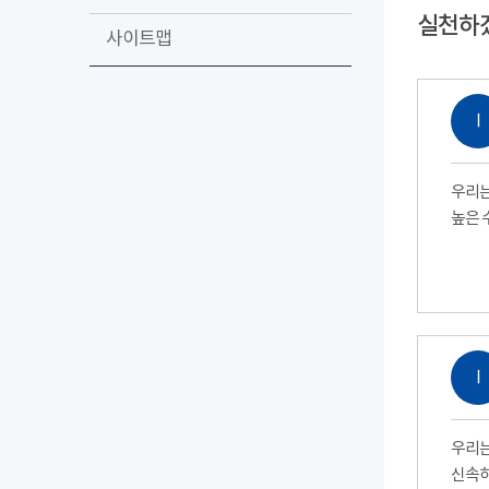
실천하
사이트맵
Ⅰ
우리는
높은 
Ⅰ
우리는
신속하