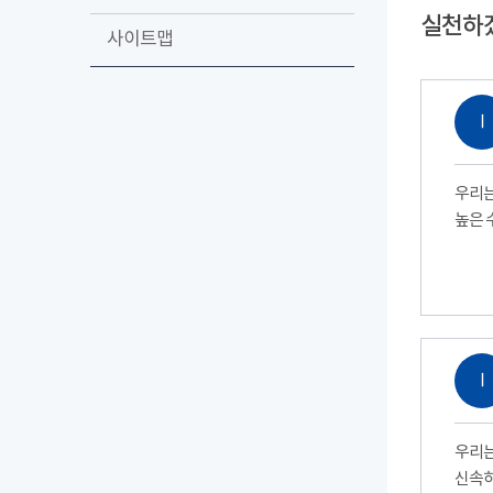
실천하
사이트맵
Ⅰ
우리는
높은 
Ⅰ
우리는
신속하