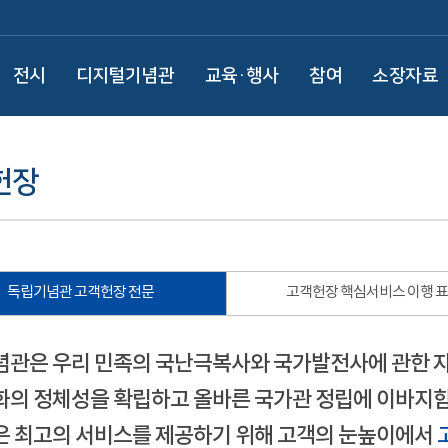
전시
디지털기념관
교육·행사
참여
소장자료
헌장
독립기념관 고객헌장 전문
고객헌장 핵심서비스 이행 
관은 우리 민족의 국난극복사와 국가발전사에 관한 
의 정체성을 확립하고 올바른 국가관 정립에 이바지함
 최고의 서비스를 제공하기 위해 고객의 눈높이에서