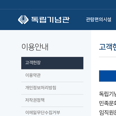
본문 바로가기
관람편의시설
이용안내
고객
고객헌장
이용약관
개인정보처리방침
독립기념
저작권정책
민족문화
임직원은
이메일무단수집거부