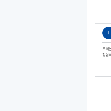
Ⅰ
우리는
청렴하