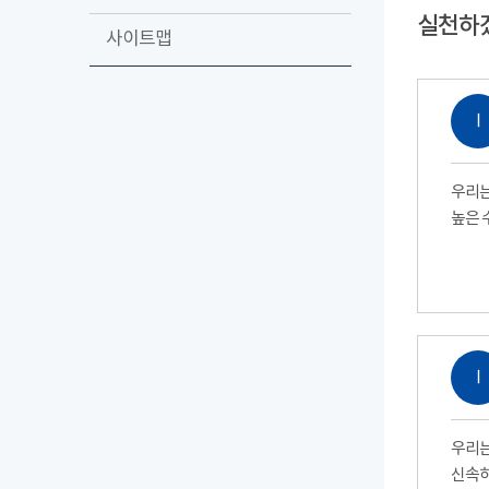
실천하
사이트맵
Ⅰ
우리는
높은 
Ⅰ
우리는
신속하