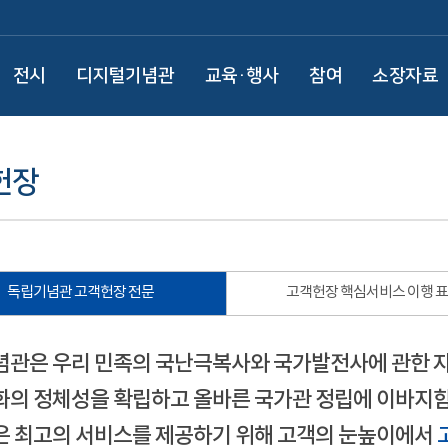
전시
디지털기념관
교육·행사
참여
소장자료
헌장
독립기념관 고객헌장 전문
고객헌장 핵심서비스 이행 
관은 우리 민족의 국난극복사와 국가발전사에 관한 
의 정체성을 확립하고 올바른 국가관 정립에 이바지함
 최고의 서비스를 제공하기 위해 고객의 눈높이에서