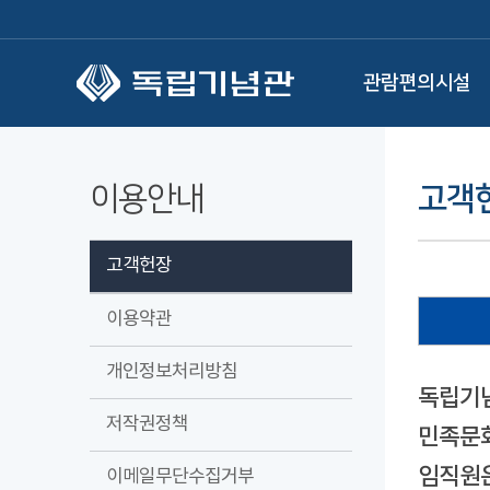
본문 바로가기
관람편의시설
이용안내
고객
고객헌장
이용약관
개인정보처리방침
독립기념
저작권정책
민족문화
임직원은
이메일무단수집거부