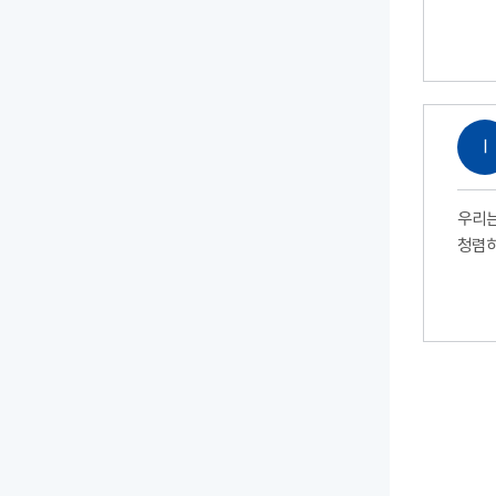
Ⅰ
우리는
청렴하