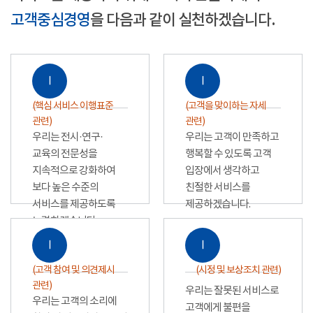
고객중심경영
을 다음과 같이 실천하겠습니다.
Ⅰ
Ⅰ
(핵심 서비스 이행표준
(고객을 맞이하는 자세
관련)
관련)
우리는 전시·연구·
우리는 고객이 만족하고
교육의 전문성을
행복할 수 있도록 고객
지속적으로 강화하여
입장에서 생각하고
보다 높은 수준의
친절한 서비스를
서비스를 제공하도록
제공하겠습니다.
노력하겠습니다.
Ⅰ
Ⅰ
(고객 참여 및 의견제시
(시정 및 보상조치 관련)
관련)
우리는 잘못된 서비스로
우리는 고객의 소리에
고객에게 불편을