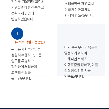
항상 귀 기울이며 고객의
초래하였을 경우 즉시
의견을 최대한 신속하고
이를 개선하고 재발
정확하게 경영에
방지에 힘쓰겠습니다.
반영하겠습니다.
Ⅰ
(사회적 책임 이행 관련)
이와 같은 우리의 목표를
우리는 사회적 책임을
달성하기 위하여
성실히 수행하고, 모든
구체적인 서비스
업무를 투명하고
이행표준을 정하고, 이를
청렴하게 처리하여
성실히 실천할 것을
고객의 신뢰를
약속드립니다.
높이겠습니다.