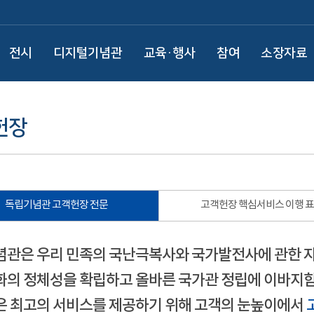
전시
디지털기념관
교육·행사
참여
소장자료
헌장
독립기념관 고객헌장 전문
고객헌장 핵심서비스 이행 
관은 우리 민족의 국난극복사와 국가발전사에 관한 
의 정체성을 확립하고 올바른 국가관 정립에 이바지함
 최고의 서비스를 제공하기 위해 고객의 눈높이에서