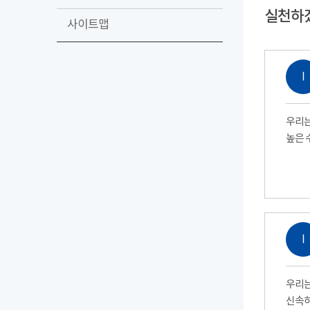
실천하
사이트맵
Ⅰ
우리는
높은 
Ⅰ
우리는
신속하