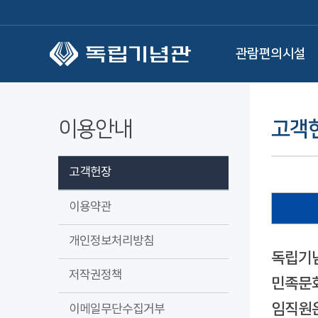
본문 바로가기
관람편의시설
이용안내
고객
고객헌장
이용약관
개인정보처리방침
독립기념
저작권정책
민족문화
임직원은
이메일무단수집거부