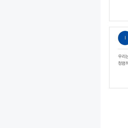
Ⅰ
우리는
청렴하