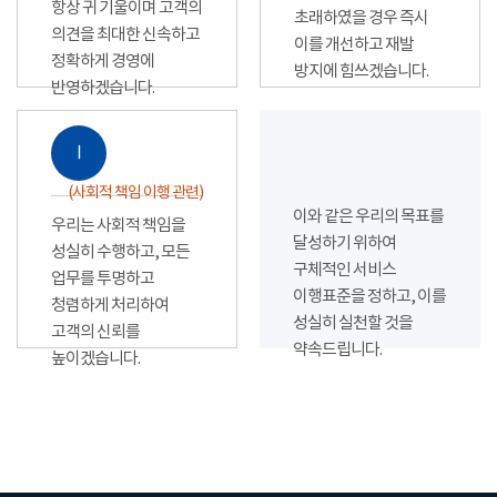
항상 귀 기울이며 고객의
초래하였을 경우 즉시
의견을 최대한 신속하고
이를 개선하고 재발
정확하게 경영에
방지에 힘쓰겠습니다.
반영하겠습니다.
Ⅰ
(사회적 책임 이행 관련)
이와 같은 우리의 목표를
우리는 사회적 책임을
달성하기 위하여
성실히 수행하고, 모든
구체적인 서비스
업무를 투명하고
이행표준을 정하고, 이를
청렴하게 처리하여
성실히 실천할 것을
고객의 신뢰를
약속드립니다.
높이겠습니다.