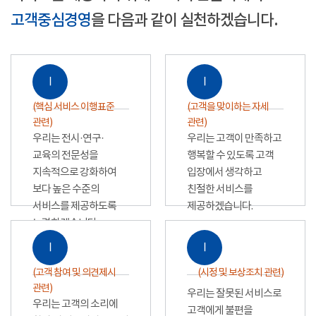
고객중심경영
을 다음과 같이 실천하겠습니다.
Ⅰ
Ⅰ
(핵심 서비스 이행표준
(고객을 맞이하는 자세
관련)
관련)
우리는 전시·연구·
우리는 고객이 만족하고
교육의 전문성을
행복할 수 있도록 고객
지속적으로 강화하여
입장에서 생각하고
보다 높은 수준의
친절한 서비스를
서비스를 제공하도록
제공하겠습니다.
노력하겠습니다.
Ⅰ
Ⅰ
(고객 참여 및 의견제시
(시정 및 보상조치 관련)
관련)
우리는 잘못된 서비스로
우리는 고객의 소리에
고객에게 불편을