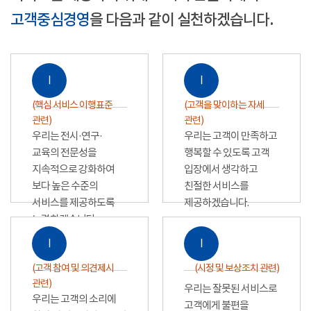
고객중심경영
을 다음과 같이 실천하겠습니다.
Ⅰ
Ⅰ
(핵심 서비스 이행표준
(고객을 맞이하는 자세
관련)
관련)
우리는 전시·연구·
우리는 고객이 만족하고
교육의 전문성을
행복할 수 있도록 고객
지속적으로 강화하여
입장에서 생각하고
보다 높은 수준의
친절한 서비스를
서비스를 제공하도록
제공하겠습니다.
노력하겠습니다.
Ⅰ
Ⅰ
(고객 참여 및 의견제시
(시정 및 보상조치 관련)
관련)
우리는 잘못된 서비스로
우리는 고객의 소리에
고객에게 불편을