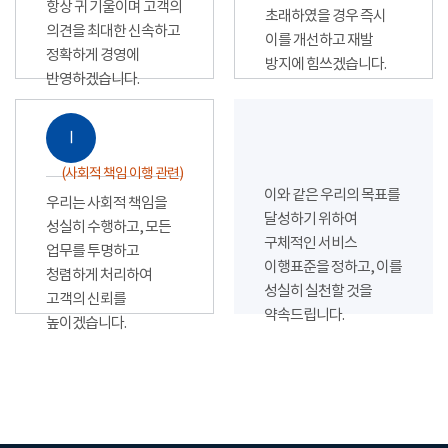
항상 귀 기울이며 고객의
초래하였을 경우 즉시
의견을 최대한 신속하고
이를 개선하고 재발
정확하게 경영에
방지에 힘쓰겠습니다.
반영하겠습니다.
Ⅰ
(사회적 책임 이행 관련)
이와 같은 우리의 목표를
우리는 사회적 책임을
달성하기 위하여
성실히 수행하고, 모든
구체적인 서비스
업무를 투명하고
이행표준을 정하고, 이를
청렴하게 처리하여
성실히 실천할 것을
고객의 신뢰를
약속드립니다.
높이겠습니다.