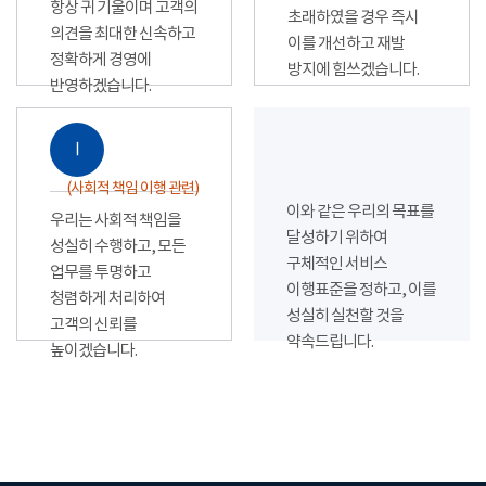
항상 귀 기울이며 고객의
초래하였을 경우 즉시
의견을 최대한 신속하고
이를 개선하고 재발
정확하게 경영에
방지에 힘쓰겠습니다.
반영하겠습니다.
Ⅰ
(사회적 책임 이행 관련)
이와 같은 우리의 목표를
우리는 사회적 책임을
달성하기 위하여
성실히 수행하고, 모든
구체적인 서비스
업무를 투명하고
이행표준을 정하고, 이를
청렴하게 처리하여
성실히 실천할 것을
고객의 신뢰를
약속드립니다.
높이겠습니다.