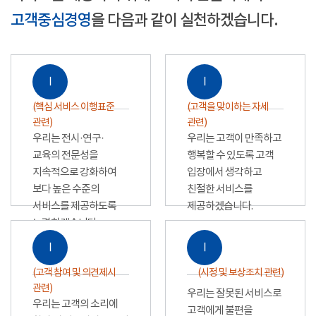
고객중심경영
을 다음과 같이 실천하겠습니다.
Ⅰ
Ⅰ
(핵심 서비스 이행표준
(고객을 맞이하는 자세
관련)
관련)
우리는 전시·연구·
우리는 고객이 만족하고
교육의 전문성을
행복할 수 있도록 고객
지속적으로 강화하여
입장에서 생각하고
보다 높은 수준의
친절한 서비스를
서비스를 제공하도록
제공하겠습니다.
노력하겠습니다.
Ⅰ
Ⅰ
(고객 참여 및 의견제시
(시정 및 보상조치 관련)
관련)
우리는 잘못된 서비스로
우리는 고객의 소리에
고객에게 불편을