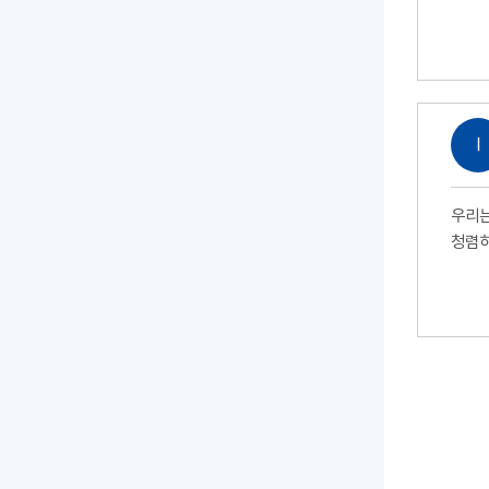
Ⅰ
우리는
청렴하