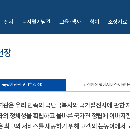
전시
디지털기념관
교육·행사
참여
소장자료
헌장
독립기념관 고객헌장 전문
고객헌장 핵심서비스 이행 
관은 우리 민족의 국난극복사와 국가발전사에 관한 
의 정체성을 확립하고 올바른 국가관 정립에 이바지함
 최고의 서비스를 제공하기 위해 고객의 눈높이에서