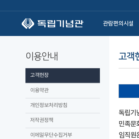
본문 바로가기
관람편의시설
이용안내
고객
고객헌장
이용약관
개인정보처리방침
독립기념
저작권정책
민족문화
임직원은
이메일무단수집거부