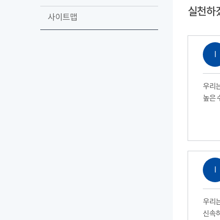
실천하
사이트맵
Ⅰ
우리는
높은 
Ⅰ
우리는
신속하