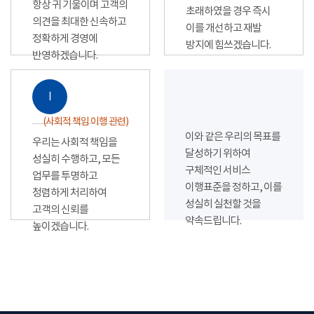
항상 귀 기울이며 고객의
초래하였을 경우 즉시
의견을 최대한 신속하고
이를 개선하고 재발
정확하게 경영에
방지에 힘쓰겠습니다.
반영하겠습니다.
Ⅰ
(사회적 책임 이행 관련)
이와 같은 우리의 목표를
우리는 사회적 책임을
달성하기 위하여
성실히 수행하고, 모든
구체적인 서비스
업무를 투명하고
이행표준을 정하고, 이를
청렴하게 처리하여
성실히 실천할 것을
고객의 신뢰를
약속드립니다.
높이겠습니다.