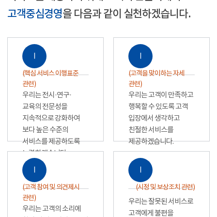
고객중심경영
을 다음과 같이 실천하겠습니다.
Ⅰ
Ⅰ
(핵심 서비스 이행표준
(고객을 맞이하는 자세
관련)
관련)
우리는 전시·연구·
우리는 고객이 만족하고
교육의 전문성을
행복할 수 있도록 고객
지속적으로 강화하여
입장에서 생각하고
보다 높은 수준의
친절한 서비스를
서비스를 제공하도록
제공하겠습니다.
노력하겠습니다.
Ⅰ
Ⅰ
(고객 참여 및 의견제시
(시정 및 보상조치 관련)
관련)
우리는 잘못된 서비스로
우리는 고객의 소리에
고객에게 불편을