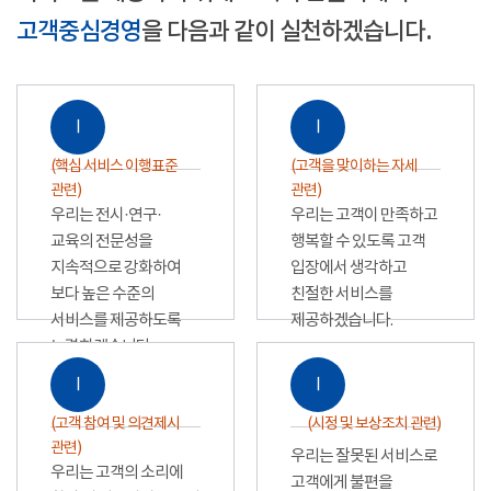
고객중심경영
을 다음과 같이 실천하겠습니다.
Ⅰ
Ⅰ
(핵심 서비스 이행표준
(고객을 맞이하는 자세
관련)
관련)
우리는 전시·연구·
우리는 고객이 만족하고
교육의 전문성을
행복할 수 있도록 고객
지속적으로 강화하여
입장에서 생각하고
보다 높은 수준의
친절한 서비스를
서비스를 제공하도록
제공하겠습니다.
노력하겠습니다.
Ⅰ
Ⅰ
(고객 참여 및 의견제시
(시정 및 보상조치 관련)
관련)
우리는 잘못된 서비스로
우리는 고객의 소리에
고객에게 불편을