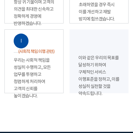
항상 귀 기울이며 고객의
초래하였을 경우 즉시
의견을 최대한 신속하고
이를 개선하고 재발
정확하게 경영에
방지에 힘쓰겠습니다.
반영하겠습니다.
Ⅰ
(사회적 책임 이행 관련)
이와 같은 우리의 목표를
우리는 사회적 책임을
달성하기 위하여
성실히 수행하고, 모든
구체적인 서비스
업무를 투명하고
이행표준을 정하고, 이를
청렴하게 처리하여
성실히 실천할 것을
고객의 신뢰를
약속드립니다.
높이겠습니다.