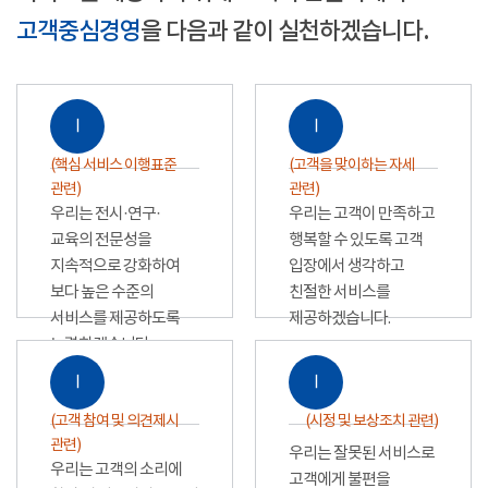
고객중심경영
을 다음과 같이 실천하겠습니다.
Ⅰ
Ⅰ
(핵심 서비스 이행표준
(고객을 맞이하는 자세
관련)
관련)
우리는 전시·연구·
우리는 고객이 만족하고
교육의 전문성을
행복할 수 있도록 고객
지속적으로 강화하여
입장에서 생각하고
보다 높은 수준의
친절한 서비스를
서비스를 제공하도록
제공하겠습니다.
노력하겠습니다.
Ⅰ
Ⅰ
(고객 참여 및 의견제시
(시정 및 보상조치 관련)
관련)
우리는 잘못된 서비스로
우리는 고객의 소리에
고객에게 불편을