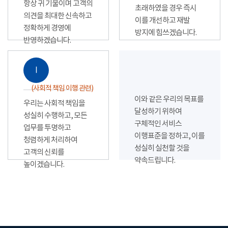
항상 귀 기울이며 고객의
초래하였을 경우 즉시
의견을 최대한 신속하고
이를 개선하고 재발
정확하게 경영에
방지에 힘쓰겠습니다.
반영하겠습니다.
Ⅰ
(사회적 책임 이행 관련)
이와 같은 우리의 목표를
우리는 사회적 책임을
달성하기 위하여
성실히 수행하고, 모든
구체적인 서비스
업무를 투명하고
이행표준을 정하고, 이를
청렴하게 처리하여
성실히 실천할 것을
고객의 신뢰를
약속드립니다.
높이겠습니다.