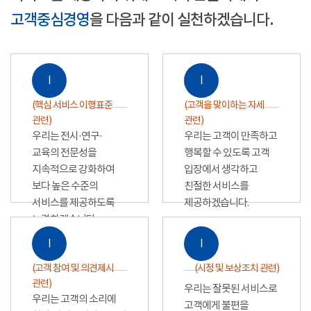
고객중심경영
을 다음과 같이 실천하겠습니다.
Ⅰ
Ⅰ
(핵심 서비스 이행표준
(고객을 맞이하는 자세
관련)
관련)
우리는 전시·연구·
우리는 고객이 만족하고
교육의 전문성을
행복할 수 있도록 고객
지속적으로 강화하여
입장에서 생각하고
보다 높은 수준의
친절한 서비스를
서비스를 제공하도록
제공하겠습니다.
노력하겠습니다.
Ⅰ
Ⅰ
(고객 참여 및 의견제시
(시정 및 보상조치 관련)
관련)
우리는 잘못된 서비스로
우리는 고객의 소리에
고객에게 불편을