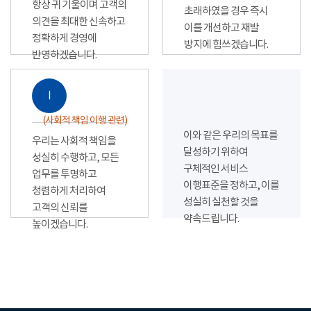
항상 귀 기울이며 고객의
초래하였을 경우 즉시
의견을 최대한 신속하고
이를 개선하고 재발
정확하게 경영에
방지에 힘쓰겠습니다.
반영하겠습니다.
Ⅰ
(사회적 책임 이행 관련)
이와 같은 우리의 목표를
우리는 사회적 책임을
달성하기 위하여
성실히 수행하고, 모든
구체적인 서비스
업무를 투명하고
이행표준을 정하고, 이를
청렴하게 처리하여
성실히 실천할 것을
고객의 신뢰를
약속드립니다.
높이겠습니다.