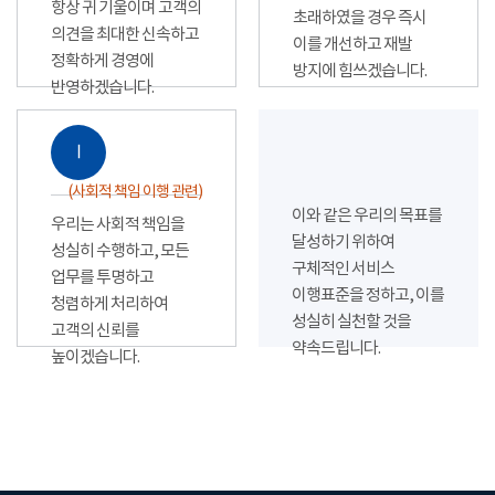
항상 귀 기울이며 고객의
초래하였을 경우 즉시
의견을 최대한 신속하고
이를 개선하고 재발
정확하게 경영에
방지에 힘쓰겠습니다.
반영하겠습니다.
Ⅰ
(사회적 책임 이행 관련)
이와 같은 우리의 목표를
우리는 사회적 책임을
달성하기 위하여
성실히 수행하고, 모든
구체적인 서비스
업무를 투명하고
이행표준을 정하고, 이를
청렴하게 처리하여
성실히 실천할 것을
고객의 신뢰를
약속드립니다.
높이겠습니다.