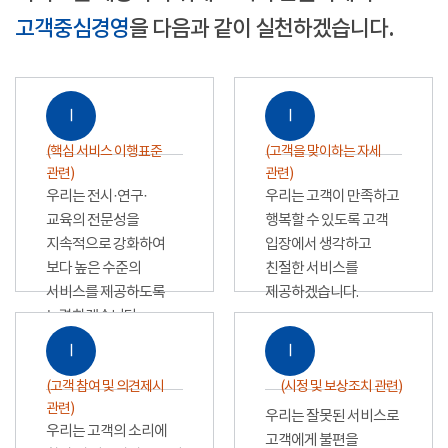
고객중심경영
을 다음과 같이 실천하겠습니다.
Ⅰ
Ⅰ
(핵심 서비스 이행표준
(고객을 맞이하는 자세
관련)
관련)
우리는 전시·연구·
우리는 고객이 만족하고
교육의 전문성을
행복할 수 있도록 고객
지속적으로 강화하여
입장에서 생각하고
보다 높은 수준의
친절한 서비스를
서비스를 제공하도록
제공하겠습니다.
노력하겠습니다.
Ⅰ
Ⅰ
(고객 참여 및 의견제시
(시정 및 보상조치 관련)
관련)
우리는 잘못된 서비스로
우리는 고객의 소리에
고객에게 불편을