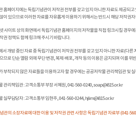
 홈페이지에는 독립기념관이 저작권 전부를 갖고 있지 아니한 자료도 제공되고 있
많이 있으므로 이러한 자료를 자유롭게 이용하기 위해서는 반드시 해당 저작권자
넷 사이트 상의 화면에서 독립기념관 홈페이지의 저작물을 직접 링크시킬 경우에는
작권 정책도 함께 링크해 주시기 바랍니다.
서 개방 중인 자료 중 독립기념관이 저작권 전부를 갖고 있지 아니한 자료(다른 
으므로 단순 열람 외에 무단 변경, 복제·배포, 개작 등의 이용은 금지되며 이를 위
 부착되지 않은 자료들을 이용하고자 할 경우에는 공공저작물 관리책임관 및 실
관리책임관 : 고객소통부 부장 서혜원, 041-560-0240, soap@i815.or.kr
무담당자 : 고객소통부 임현주, 041-560-0244, hjlim@i815.or.kr
념관의 소장자료에 대한 이용 및 저작권 관련 사항은 독립기념관 자료부 (041-560-