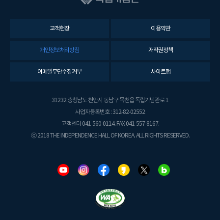
고객헌장
이용약관
개인정보처리방침
저작권정책
이메일무단수집거부
사이트맵
31232 충청남도 천안시 동남구 목천읍 독립기념관로 1
사업자등록번호 : 312-82-02552
고객센터 041-560-0114. FAX 041-557-8167.
ⓒ 2018 THE INDEPENDENCE HALL OF KOREA. ALL RIGHTS RESERVED.