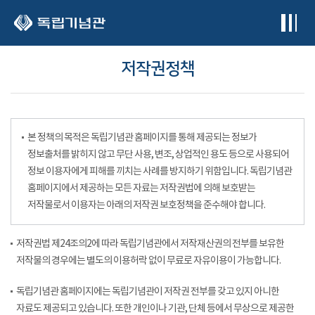
본문 바로가기
저작권정책
본 정책의 목적은 독립기념관 홈페이지를 통해 제공되는 정보가
정보출처를 밝히지 않고 무단 사용, 변조, 상업적인 용도 등으로 사용되어
정보 이용자에게 피해를 끼치는 사례를 방지하기 위함입니다. 독립기념관
홈페이지에서 제공하는 모든 자료는 저작권법에 의해 보호받는
저작물로서 이용자는 아래의 저작권 보호정책을 준수해야 합니다.
저작권법 제24조의2에 따라 독립기념관에서 저작재산권의 전부를 보유한
저작물의 경우에는 별도의 이용허락 없이 무료로 자유이용이 가능합니다.
독립기념관 홈페이지에는 독립기념관이 저작권 전부를 갖고 있지 아니한
자료도 제공되고 있습니다. 또한 개인이나 기관, 단체 등에서 무상으로 제공한