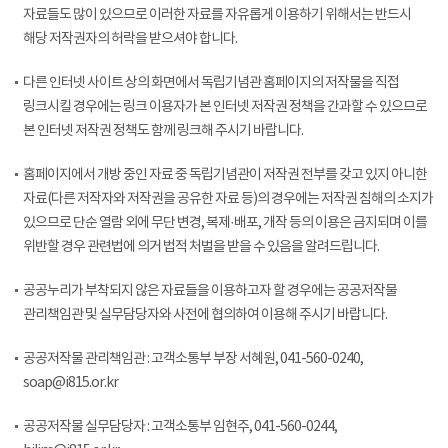
자료들도 많이 있으므로 이러한 자료를 자유롭게 이용하기 위해서는 반드시
해당 저작권자의 허락을 받으셔야 합니다.
다른 인터넷 사이트 상의 화면에서 독립기념관 홈페이지의 저작물을 직접
링크시킬 경우에는 링크 이용자가 본 인터넷 저작권 정책을 간과할 수 있으므로
본 인터넷 저작권 정책도 함께 링크해 주시기 바랍니다.
홈페이지에서 개방 중인 자료 중 독립기념관이 저작권 전부를 갖고 있지 아니한
자료(다른 저작자와 저작권을 공유한 자료 등)의 경우에는 저작권 침해의 소지가
있으므로 단순 열람 외에 무단 변경, 복제·배포, 개작 등의 이용은 금지되며 이를
위반할 경우 관련법에 의거 법적 처벌을 받을 수 있음을 알려드립니다.
공공누리가 부착되지 않은 자료들을 이용하고자 할 경우에는 공공저작물
관리책임관 및 실무담당자와 사전에 협의하여 이용해 주시기 바랍니다.
공공저작물 관리책임관 : 고객소통부 부장 서혜원, 041-560-0240,
soap@i815.or.kr
공공저작물 실무담당자 : 고객소통부 임현주, 041-560-0244,