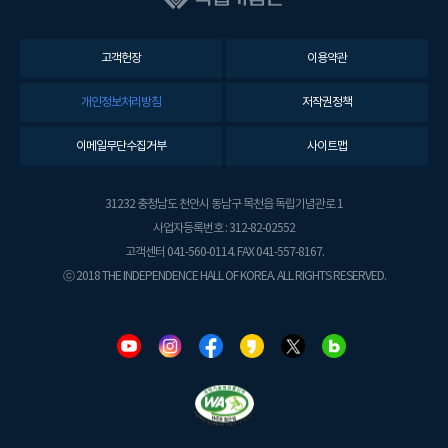
고객헌장
이용약관
개인정보처리방침
저작권정책
이메일무단수집거부
사이트맵
31232 충청남도 천안시 동남구 목천읍 독립기념관로 1
사업자등록번호 : 312-82-02552
고객센터 041-560-0114. FAX 041-557-8167.
ⓒ 2018 THE INDEPENDENCE HALL OF KOREA. ALL RIGHTS RESERVED.