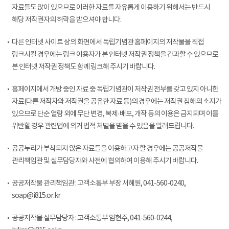
자료들도 많이 있으므로 이러한 자료를 자유롭게 이용하기 위해서는 반드시
해당 저작권자의 허락을 받으셔야 합니다.
다른 인터넷 사이트 상의 화면에서 독립기념관 홈페이지의 저작물을 직접
링크시킬 경우에는 링크 이용자가 본 인터넷 저작권 정책을 간과할 수 있으므로
본 인터넷 저작권 정책도 함께 링크해 주시기 바랍니다.
홈페이지에서 개방 중인 자료 중 독립기념관이 저작권 전부를 갖고 있지 아니한
자료(다른 저작자와 저작권을 공유한 자료 등)의 경우에는 저작권 침해의 소지가
있으므로 단순 열람 외에 무단 변경, 복제·배포, 개작 등의 이용은 금지되며 이를
위반할 경우 관련법에 의거 법적 처벌을 받을 수 있음을 알려드립니다.
공공누리가 부착되지 않은 자료들을 이용하고자 할 경우에는 공공저작물
관리책임관 및 실무담당자와 사전에 협의하여 이용해 주시기 바랍니다.
공공저작물 관리책임관 : 고객소통부 부장 서혜원, 041-560-0240,
soap@i815.or.kr
공공저작물 실무담당자 : 고객소통부 임현주, 041-560-0244,