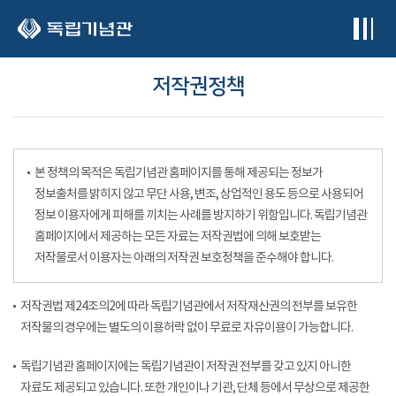
본문 바로가기
저작권정책
본 정책의 목적은 독립기념관 홈페이지를 통해 제공되는 정보가
정보출처를 밝히지 않고 무단 사용, 변조, 상업적인 용도 등으로 사용되어
정보 이용자에게 피해를 끼치는 사례를 방지하기 위함입니다. 독립기념관
홈페이지에서 제공하는 모든 자료는 저작권법에 의해 보호받는
저작물로서 이용자는 아래의 저작권 보호정책을 준수해야 합니다.
저작권법 제24조의2에 따라 독립기념관에서 저작재산권의 전부를 보유한
저작물의 경우에는 별도의 이용허락 없이 무료로 자유이용이 가능합니다.
독립기념관 홈페이지에는 독립기념관이 저작권 전부를 갖고 있지 아니한
자료도 제공되고 있습니다. 또한 개인이나 기관, 단체 등에서 무상으로 제공한