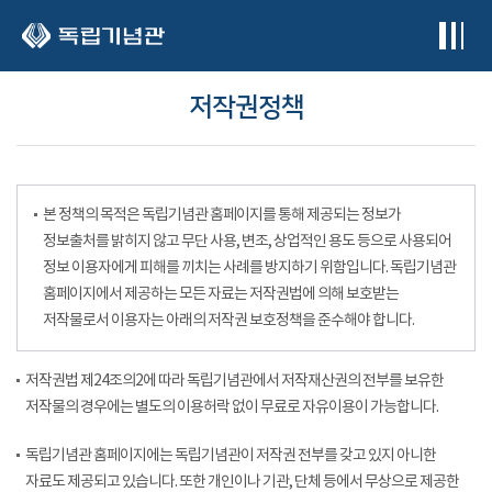
본문 바로가기
저작권정책
본 정책의 목적은 독립기념관 홈페이지를 통해 제공되는 정보가
정보출처를 밝히지 않고 무단 사용, 변조, 상업적인 용도 등으로 사용되어
정보 이용자에게 피해를 끼치는 사례를 방지하기 위함입니다. 독립기념관
홈페이지에서 제공하는 모든 자료는 저작권법에 의해 보호받는
저작물로서 이용자는 아래의 저작권 보호정책을 준수해야 합니다.
저작권법 제24조의2에 따라 독립기념관에서 저작재산권의 전부를 보유한
저작물의 경우에는 별도의 이용허락 없이 무료로 자유이용이 가능합니다.
독립기념관 홈페이지에는 독립기념관이 저작권 전부를 갖고 있지 아니한
자료도 제공되고 있습니다. 또한 개인이나 기관, 단체 등에서 무상으로 제공한