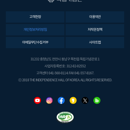
고객헌장
이용약관
개인정보처리방침
저작권정책
이메일무단수집거부
사이트맵
31232 충청남도 천안시 동남구 목천읍 독립기념관로 1
사업자등록번호 : 312-82-02552
고객센터 041-560-0114. FAX 041-557-8167.
ⓒ 2018 THE INDEPENDENCE HALL OF KOREA. ALL RIGHTS RESERVED.