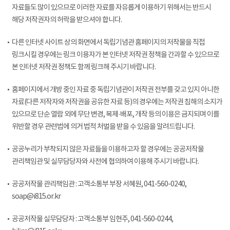
자료들도 많이 있으므로 이러한 자료를 자유롭게 이용하기 위해서는 반드시
해당 저작권자의 허락을 받으셔야 합니다.
다른 인터넷 사이트 상의 화면에서 독립기념관 홈페이지의 저작물을 직접
링크시킬 경우에는 링크 이용자가 본 인터넷 저작권 정책을 간과할 수 있으므로
본 인터넷 저작권 정책도 함께 링크해 주시기 바랍니다.
홈페이지에서 개방 중인 자료 중 독립기념관이 저작권 전부를 갖고 있지 아니한
자료(다른 저작자와 저작권을 공유한 자료 등)의 경우에는 저작권 침해의 소지가
있으므로 단순 열람 외에 무단 변경, 복제·배포, 개작 등의 이용은 금지되며 이를
위반할 경우 관련법에 의거 법적 처벌을 받을 수 있음을 알려드립니다.
공공누리가 부착되지 않은 자료들을 이용하고자 할 경우에는 공공저작물
관리책임관 및 실무담당자와 사전에 협의하여 이용해 주시기 바랍니다.
공공저작물 관리책임관 : 고객소통부 부장 서혜원, 041-560-0240,
soap@i815.or.kr
공공저작물 실무담당자 : 고객소통부 임현주, 041-560-0244,