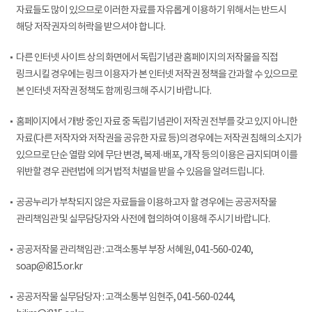
자료들도 많이 있으므로 이러한 자료를 자유롭게 이용하기 위해서는 반드시
해당 저작권자의 허락을 받으셔야 합니다.
다른 인터넷 사이트 상의 화면에서 독립기념관 홈페이지의 저작물을 직접
링크시킬 경우에는 링크 이용자가 본 인터넷 저작권 정책을 간과할 수 있으므로
본 인터넷 저작권 정책도 함께 링크해 주시기 바랍니다.
홈페이지에서 개방 중인 자료 중 독립기념관이 저작권 전부를 갖고 있지 아니한
자료(다른 저작자와 저작권을 공유한 자료 등)의 경우에는 저작권 침해의 소지가
있으므로 단순 열람 외에 무단 변경, 복제·배포, 개작 등의 이용은 금지되며 이를
위반할 경우 관련법에 의거 법적 처벌을 받을 수 있음을 알려드립니다.
공공누리가 부착되지 않은 자료들을 이용하고자 할 경우에는 공공저작물
관리책임관 및 실무담당자와 사전에 협의하여 이용해 주시기 바랍니다.
공공저작물 관리책임관 : 고객소통부 부장 서혜원, 041-560-0240,
soap@i815.or.kr
공공저작물 실무담당자 : 고객소통부 임현주, 041-560-0244,