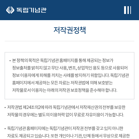
본문 바로가기
저작권정책
본 정책의 목적은 독립기념관 홈페이지를 통해 제공되는 정보가
정보출처를 밝히지 않고 무단 사용, 변조, 상업적인 용도 등으로 사용되어
정보 이용자에게 피해를 끼치는 사례를 방지하기 위함입니다. 독립기념관
홈페이지에서 제공하는 모든 자료는 저작권법에 의해 보호받는
저작물로서 이용자는 아래의 저작권 보호정책을 준수해야 합니다.
저작권법 제24조의2에 따라 독립기념관에서 저작재산권의 전부를 보유한
저작물의 경우에는 별도의 이용허락 없이 무료로 자유이용이 가능합니다.
독립기념관 홈페이지에는 독립기념관이 저작권 전부를 갖고 있지 아니한
자료도 제공되고 있습니다. 또한 개인이나 기관, 단체 등에서 무상으로 제공한