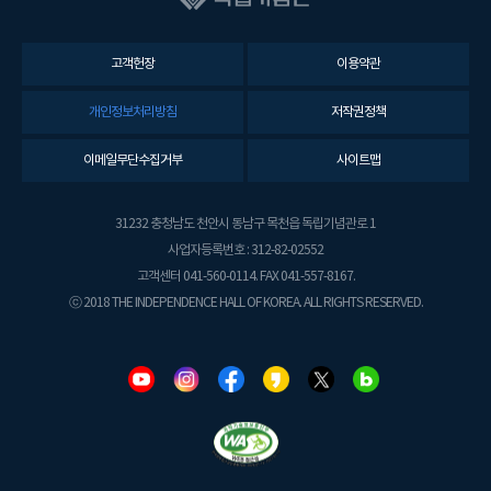
고객헌장
이용약관
개인정보처리방침
저작권정책
이메일무단수집거부
사이트맵
31232 충청남도 천안시 동남구 목천읍 독립기념관로 1
사업자등록번호 : 312-82-02552
고객센터 041-560-0114. FAX 041-557-8167.
ⓒ 2018 THE INDEPENDENCE HALL OF KOREA. ALL RIGHTS RESERVED.