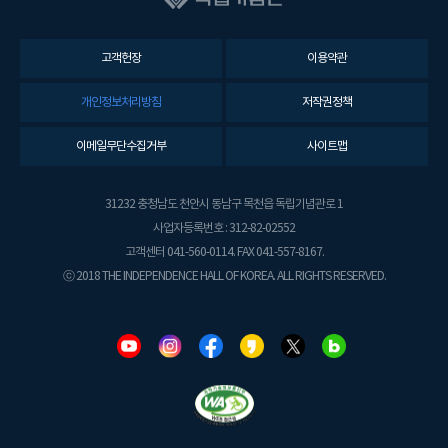
고객헌장
이용약관
개인정보처리방침
저작권정책
이메일무단수집거부
사이트맵
31232 충청남도 천안시 동남구 목천읍 독립기념관로 1
사업자등록번호 : 312-82-02552
고객센터 041-560-0114. FAX 041-557-8167.
ⓒ 2018 THE INDEPENDENCE HALL OF KOREA. ALL RIGHTS RESERVED.