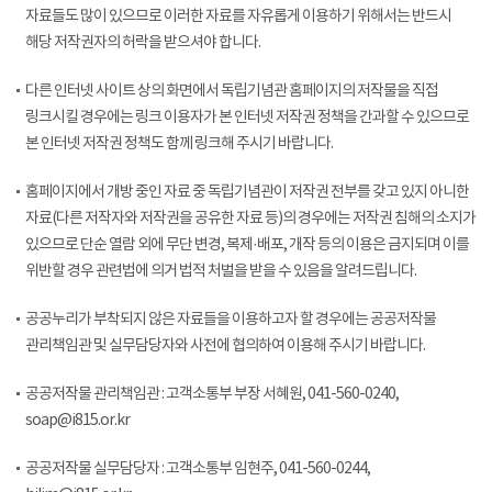
자료들도 많이 있으므로 이러한 자료를 자유롭게 이용하기 위해서는 반드시
해당 저작권자의 허락을 받으셔야 합니다.
다른 인터넷 사이트 상의 화면에서 독립기념관 홈페이지의 저작물을 직접
링크시킬 경우에는 링크 이용자가 본 인터넷 저작권 정책을 간과할 수 있으므로
본 인터넷 저작권 정책도 함께 링크해 주시기 바랍니다.
홈페이지에서 개방 중인 자료 중 독립기념관이 저작권 전부를 갖고 있지 아니한
자료(다른 저작자와 저작권을 공유한 자료 등)의 경우에는 저작권 침해의 소지가
있으므로 단순 열람 외에 무단 변경, 복제·배포, 개작 등의 이용은 금지되며 이를
위반할 경우 관련법에 의거 법적 처벌을 받을 수 있음을 알려드립니다.
공공누리가 부착되지 않은 자료들을 이용하고자 할 경우에는 공공저작물
관리책임관 및 실무담당자와 사전에 협의하여 이용해 주시기 바랍니다.
공공저작물 관리책임관 : 고객소통부 부장 서혜원, 041-560-0240,
soap@i815.or.kr
공공저작물 실무담당자 : 고객소통부 임현주, 041-560-0244,