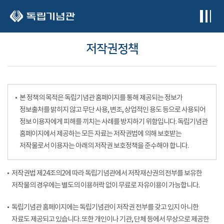
본문 바로가기
저작권정책
본 정책의 목적은 독립기념관 홈페이지를 통해 제공되는 정보가
정보출처를 밝히지 않고 무단 사용, 변조, 상업적인 용도 등으로 사용되어
정보 이용자에게 피해를 끼치는 사례를 방지하기 위함입니다. 독립기념관
홈페이지에서 제공하는 모든 자료는 저작권법에 의해 보호받는
저작물로서 이용자는 아래의 저작권 보호정책을 준수해야 합니다.
저작권법 제24조의2에 따라 독립기념관에서 저작재산권의 전부를 보유한
저작물의 경우에는 별도의 이용허락 없이 무료로 자유이용이 가능합니다.
독립기념관 홈페이지에는 독립기념관이 저작권 전부를 갖고 있지 아니한
자료도 제공되고 있습니다. 또한 개인이나 기관, 단체 등에서 무상으로 제공한