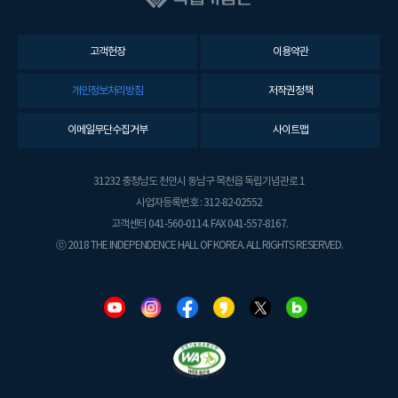
고객헌장
이용약관
개인정보처리방침
저작권정책
이메일무단수집거부
사이트맵
31232 충청남도 천안시 동남구 목천읍 독립기념관로 1
사업자등록번호 : 312-82-02552
고객센터 041-560-0114. FAX 041-557-8167.
ⓒ 2018 THE INDEPENDENCE HALL OF KOREA. ALL RIGHTS RESERVED.