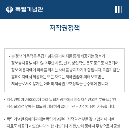
본문 바로가기
저작권정책
본 정책의 목적은 독립기념관 홈페이지를 통해 제공되는 정보가
정보출처를 밝히지 않고 무단 사용, 변조, 상업적인 용도 등으로 사용되어
정보 이용자에게 피해를 끼치는 사례를 방지하기 위함입니다. 독립기념관
홈페이지에서 제공하는 모든 자료는 저작권법에 의해 보호받는
저작물로서 이용자는 아래의 저작권 보호정책을 준수해야 합니다.
저작권법 제24조의2에 따라 독립기념관에서 저작재산권의 전부를 보유한
저작물의 경우에는 별도의 이용허락 없이 무료로 자유이용이 가능합니다.
독립기념관 홈페이지에는 독립기념관이 저작권 전부를 갖고 있지 아니한
자료도 제공되고 있습니다. 또한 개인이나 기관, 단체 등에서 무상으로 제공한