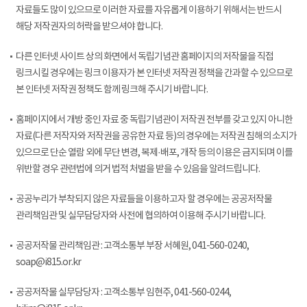
자료들도 많이 있으므로 이러한 자료를 자유롭게 이용하기 위해서는 반드시
해당 저작권자의 허락을 받으셔야 합니다.
다른 인터넷 사이트 상의 화면에서 독립기념관 홈페이지의 저작물을 직접
링크시킬 경우에는 링크 이용자가 본 인터넷 저작권 정책을 간과할 수 있으므로
본 인터넷 저작권 정책도 함께 링크해 주시기 바랍니다.
홈페이지에서 개방 중인 자료 중 독립기념관이 저작권 전부를 갖고 있지 아니한
자료(다른 저작자와 저작권을 공유한 자료 등)의 경우에는 저작권 침해의 소지가
있으므로 단순 열람 외에 무단 변경, 복제·배포, 개작 등의 이용은 금지되며 이를
위반할 경우 관련법에 의거 법적 처벌을 받을 수 있음을 알려드립니다.
공공누리가 부착되지 않은 자료들을 이용하고자 할 경우에는 공공저작물
관리책임관 및 실무담당자와 사전에 협의하여 이용해 주시기 바랍니다.
공공저작물 관리책임관 : 고객소통부 부장 서혜원, 041-560-0240,
soap@i815.or.kr
공공저작물 실무담당자 : 고객소통부 임현주, 041-560-0244,