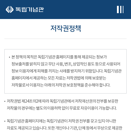
본문 바로가기
저작권정책
본 정책의 목적은 독립기념관 홈페이지를 통해 제공되는 정보가
정보출처를 밝히지 않고 무단 사용, 변조, 상업적인 용도 등으로 사용되어
정보 이용자에게 피해를 끼치는 사례를 방지하기 위함입니다. 독립기념관
홈페이지에서 제공하는 모든 자료는 저작권법에 의해 보호받는
저작물로서 이용자는 아래의 저작권 보호정책을 준수해야 합니다.
저작권법 제24조의2에 따라 독립기념관에서 저작재산권의 전부를 보유한
저작물의 경우에는 별도의 이용허락 없이 무료로 자유이용이 가능합니다.
독립기념관 홈페이지에는 독립기념관이 저작권 전부를 갖고 있지 아니한
자료도 제공되고 있습니다. 또한 개인이나 기관, 단체 등에서 무상으로 제공한