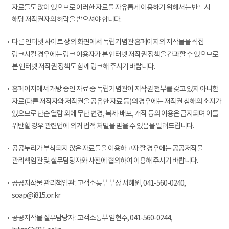
자료들도 많이 있으므로 이러한 자료를 자유롭게 이용하기 위해서는 반드시
해당 저작권자의 허락을 받으셔야 합니다.
다른 인터넷 사이트 상의 화면에서 독립기념관 홈페이지의 저작물을 직접
링크시킬 경우에는 링크 이용자가 본 인터넷 저작권 정책을 간과할 수 있으므로
본 인터넷 저작권 정책도 함께 링크해 주시기 바랍니다.
홈페이지에서 개방 중인 자료 중 독립기념관이 저작권 전부를 갖고 있지 아니한
자료(다른 저작자와 저작권을 공유한 자료 등)의 경우에는 저작권 침해의 소지가
있으므로 단순 열람 외에 무단 변경, 복제·배포, 개작 등의 이용은 금지되며 이를
위반할 경우 관련법에 의거 법적 처벌을 받을 수 있음을 알려드립니다.
공공누리가 부착되지 않은 자료들을 이용하고자 할 경우에는 공공저작물
관리책임관 및 실무담당자와 사전에 협의하여 이용해 주시기 바랍니다.
공공저작물 관리책임관 : 고객소통부 부장 서혜원, 041-560-0240,
soap@i815.or.kr
공공저작물 실무담당자 : 고객소통부 임현주, 041-560-0244,