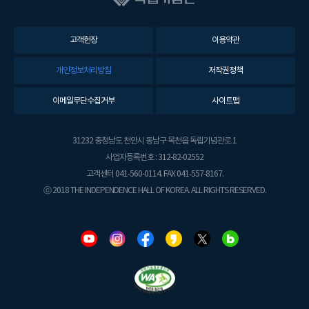
고객헌장
이용약관
개인정보처리방침
저작권정책
이메일무단수집거부
사이트맵
31232 충청남도 천안시 동남구 목천읍 독립기념관로 1
사업자등록번호 : 312-82-02552
고객센터 041-560-0114. FAX 041-557-8167.
ⓒ 2018 THE INDEPENDENCE HALL OF KOREA. ALL RIGHTS RESERVED.