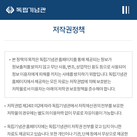
본문 바로가기
저작권정책
본 정책의 목적은 독립기념관 홈페이지를 통해 제공되는 정보가
정보출처를 밝히지 않고 무단 사용, 변조, 상업적인 용도 등으로 사용되어
정보 이용자에게 피해를 끼치는 사례를 방지하기 위함입니다. 독립기념관
홈페이지에서 제공하는 모든 자료는 저작권법에 의해 보호받는
저작물로서 이용자는 아래의 저작권 보호정책을 준수해야 합니다.
저작권법 제24조의2에 따라 독립기념관에서 저작재산권의 전부를 보유한
저작물의 경우에는 별도의 이용허락 없이 무료로 자유이용이 가능합니다.
독립기념관 홈페이지에는 독립기념관이 저작권 전부를 갖고 있지 아니한
자료도 제공되고 있습니다. 또한 개인이나 기관, 단체 등에서 무상으로 제공한