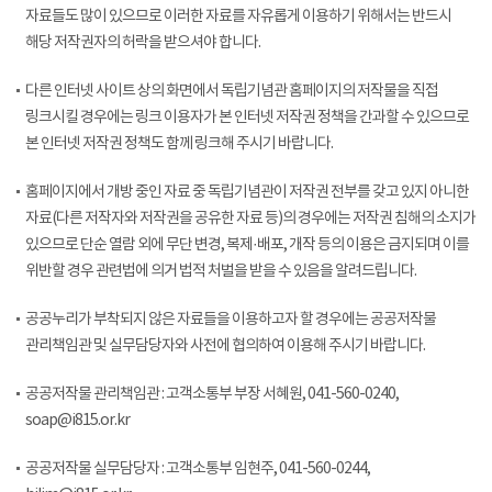
자료들도 많이 있으므로 이러한 자료를 자유롭게 이용하기 위해서는 반드시
해당 저작권자의 허락을 받으셔야 합니다.
다른 인터넷 사이트 상의 화면에서 독립기념관 홈페이지의 저작물을 직접
링크시킬 경우에는 링크 이용자가 본 인터넷 저작권 정책을 간과할 수 있으므로
본 인터넷 저작권 정책도 함께 링크해 주시기 바랍니다.
홈페이지에서 개방 중인 자료 중 독립기념관이 저작권 전부를 갖고 있지 아니한
자료(다른 저작자와 저작권을 공유한 자료 등)의 경우에는 저작권 침해의 소지가
있으므로 단순 열람 외에 무단 변경, 복제·배포, 개작 등의 이용은 금지되며 이를
위반할 경우 관련법에 의거 법적 처벌을 받을 수 있음을 알려드립니다.
공공누리가 부착되지 않은 자료들을 이용하고자 할 경우에는 공공저작물
관리책임관 및 실무담당자와 사전에 협의하여 이용해 주시기 바랍니다.
공공저작물 관리책임관 : 고객소통부 부장 서혜원, 041-560-0240,
soap@i815.or.kr
공공저작물 실무담당자 : 고객소통부 임현주, 041-560-0244,