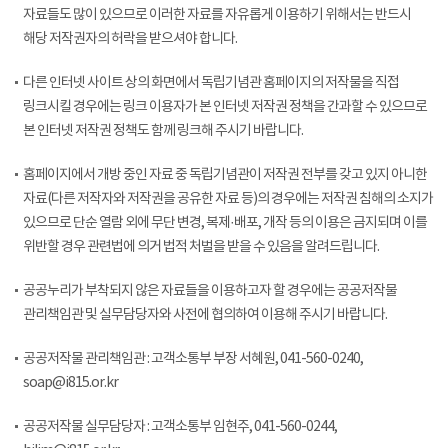
자료들도 많이 있으므로 이러한 자료를 자유롭게 이용하기 위해서는 반드시
해당 저작권자의 허락을 받으셔야 합니다.
다른 인터넷 사이트 상의 화면에서 독립기념관 홈페이지의 저작물을 직접
링크시킬 경우에는 링크 이용자가 본 인터넷 저작권 정책을 간과할 수 있으므로
본 인터넷 저작권 정책도 함께 링크해 주시기 바랍니다.
홈페이지에서 개방 중인 자료 중 독립기념관이 저작권 전부를 갖고 있지 아니한
자료(다른 저작자와 저작권을 공유한 자료 등)의 경우에는 저작권 침해의 소지가
있으므로 단순 열람 외에 무단 변경, 복제·배포, 개작 등의 이용은 금지되며 이를
위반할 경우 관련법에 의거 법적 처벌을 받을 수 있음을 알려드립니다.
공공누리가 부착되지 않은 자료들을 이용하고자 할 경우에는 공공저작물
관리책임관 및 실무담당자와 사전에 협의하여 이용해 주시기 바랍니다.
공공저작물 관리책임관 : 고객소통부 부장 서혜원, 041-560-0240,
soap@i815.or.kr
공공저작물 실무담당자 : 고객소통부 임현주, 041-560-0244,