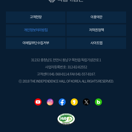
고객헌장
이용약관
개인정보처리방침
저작권정책
이메일무단수집거부
사이트맵
31232 충청남도 천안시 동남구 목천읍 독립기념관로 1
사업자등록번호 : 312-82-02552
고객센터 041-560-0114. FAX 041-557-8167.
ⓒ 2018 THE INDEPENDENCE HALL OF KOREA. ALL RIGHTS RESERVED.