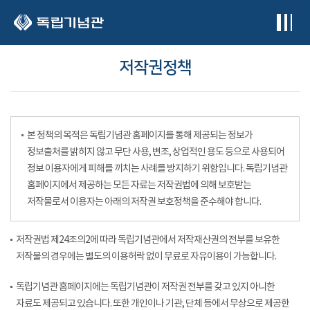
본문 바로가기
저작권정책
본 정책의 목적은 독립기념관 홈페이지를 통해 제공되는 정보가
정보출처를 밝히지 않고 무단 사용, 변조, 상업적인 용도 등으로 사용되어
정보 이용자에게 피해를 끼치는 사례를 방지하기 위함입니다. 독립기념관
홈페이지에서 제공하는 모든 자료는 저작권법에 의해 보호받는
저작물로서 이용자는 아래의 저작권 보호정책을 준수해야 합니다.
저작권법 제24조의2에 따라 독립기념관에서 저작재산권의 전부를 보유한
저작물의 경우에는 별도의 이용허락 없이 무료로 자유이용이 가능합니다.
독립기념관 홈페이지에는 독립기념관이 저작권 전부를 갖고 있지 아니한
자료도 제공되고 있습니다. 또한 개인이나 기관, 단체 등에서 무상으로 제공한