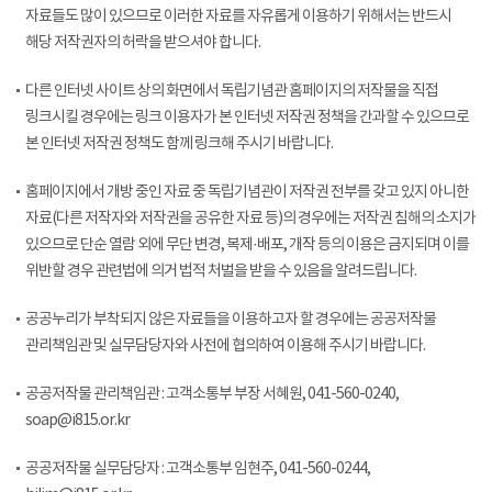
자료들도 많이 있으므로 이러한 자료를 자유롭게 이용하기 위해서는 반드시
해당 저작권자의 허락을 받으셔야 합니다.
다른 인터넷 사이트 상의 화면에서 독립기념관 홈페이지의 저작물을 직접
링크시킬 경우에는 링크 이용자가 본 인터넷 저작권 정책을 간과할 수 있으므로
본 인터넷 저작권 정책도 함께 링크해 주시기 바랍니다.
홈페이지에서 개방 중인 자료 중 독립기념관이 저작권 전부를 갖고 있지 아니한
자료(다른 저작자와 저작권을 공유한 자료 등)의 경우에는 저작권 침해의 소지가
있으므로 단순 열람 외에 무단 변경, 복제·배포, 개작 등의 이용은 금지되며 이를
위반할 경우 관련법에 의거 법적 처벌을 받을 수 있음을 알려드립니다.
공공누리가 부착되지 않은 자료들을 이용하고자 할 경우에는 공공저작물
관리책임관 및 실무담당자와 사전에 협의하여 이용해 주시기 바랍니다.
공공저작물 관리책임관 : 고객소통부 부장 서혜원, 041-560-0240,
soap@i815.or.kr
공공저작물 실무담당자 : 고객소통부 임현주, 041-560-0244,