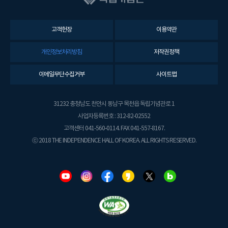
고객헌장
이용약관
개인정보처리방침
저작권정책
이메일무단수집거부
사이트맵
31232 충청남도 천안시 동남구 목천읍 독립기념관로 1
사업자등록번호 : 312-82-02552
고객센터 041-560-0114. FAX 041-557-8167.
ⓒ 2018 THE INDEPENDENCE HALL OF KOREA. ALL RIGHTS RESERVED.