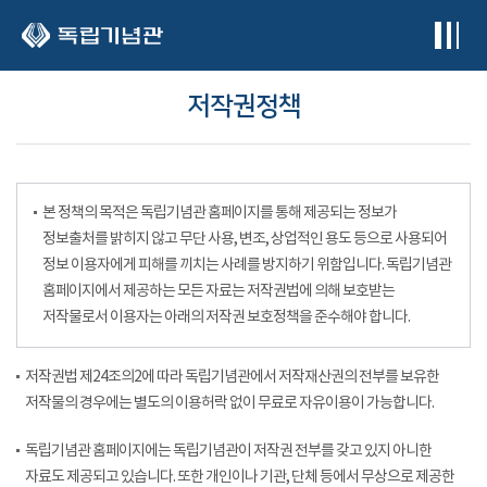
본문 바로가기
저작권정책
본 정책의 목적은 독립기념관 홈페이지를 통해 제공되는 정보가
정보출처를 밝히지 않고 무단 사용, 변조, 상업적인 용도 등으로 사용되어
정보 이용자에게 피해를 끼치는 사례를 방지하기 위함입니다. 독립기념관
홈페이지에서 제공하는 모든 자료는 저작권법에 의해 보호받는
저작물로서 이용자는 아래의 저작권 보호정책을 준수해야 합니다.
저작권법 제24조의2에 따라 독립기념관에서 저작재산권의 전부를 보유한
저작물의 경우에는 별도의 이용허락 없이 무료로 자유이용이 가능합니다.
독립기념관 홈페이지에는 독립기념관이 저작권 전부를 갖고 있지 아니한
자료도 제공되고 있습니다. 또한 개인이나 기관, 단체 등에서 무상으로 제공한