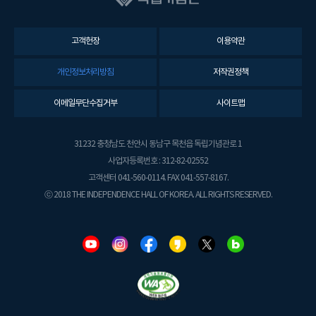
고객헌장
이용약관
개인정보처리방침
저작권정책
이메일무단수집거부
사이트맵
31232 충청남도 천안시 동남구 목천읍 독립기념관로 1
사업자등록번호 : 312-82-02552
고객센터 041-560-0114. FAX 041-557-8167.
ⓒ 2018 THE INDEPENDENCE HALL OF KOREA. ALL RIGHTS RESERVED.