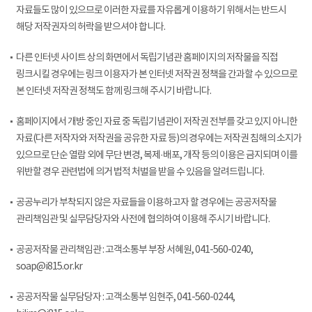
자료들도 많이 있으므로 이러한 자료를 자유롭게 이용하기 위해서는 반드시
해당 저작권자의 허락을 받으셔야 합니다.
다른 인터넷 사이트 상의 화면에서 독립기념관 홈페이지의 저작물을 직접
링크시킬 경우에는 링크 이용자가 본 인터넷 저작권 정책을 간과할 수 있으므로
본 인터넷 저작권 정책도 함께 링크해 주시기 바랍니다.
홈페이지에서 개방 중인 자료 중 독립기념관이 저작권 전부를 갖고 있지 아니한
자료(다른 저작자와 저작권을 공유한 자료 등)의 경우에는 저작권 침해의 소지가
있으므로 단순 열람 외에 무단 변경, 복제·배포, 개작 등의 이용은 금지되며 이를
위반할 경우 관련법에 의거 법적 처벌을 받을 수 있음을 알려드립니다.
공공누리가 부착되지 않은 자료들을 이용하고자 할 경우에는 공공저작물
관리책임관 및 실무담당자와 사전에 협의하여 이용해 주시기 바랍니다.
공공저작물 관리책임관 : 고객소통부 부장 서혜원, 041-560-0240,
soap@i815.or.kr
공공저작물 실무담당자 : 고객소통부 임현주, 041-560-0244,