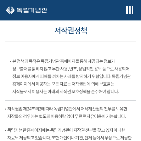
본문 바로가기
저작권정책
본 정책의 목적은 독립기념관 홈페이지를 통해 제공되는 정보가
정보출처를 밝히지 않고 무단 사용, 변조, 상업적인 용도 등으로 사용되어
정보 이용자에게 피해를 끼치는 사례를 방지하기 위함입니다. 독립기념관
홈페이지에서 제공하는 모든 자료는 저작권법에 의해 보호받는
저작물로서 이용자는 아래의 저작권 보호정책을 준수해야 합니다.
저작권법 제24조의2에 따라 독립기념관에서 저작재산권의 전부를 보유한
저작물의 경우에는 별도의 이용허락 없이 무료로 자유이용이 가능합니다.
독립기념관 홈페이지에는 독립기념관이 저작권 전부를 갖고 있지 아니한
자료도 제공되고 있습니다. 또한 개인이나 기관, 단체 등에서 무상으로 제공한