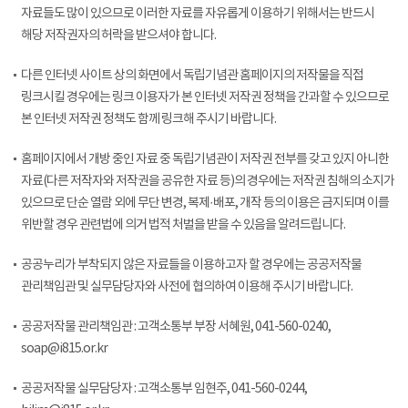
자료들도 많이 있으므로 이러한 자료를 자유롭게 이용하기 위해서는 반드시
해당 저작권자의 허락을 받으셔야 합니다.
다른 인터넷 사이트 상의 화면에서 독립기념관 홈페이지의 저작물을 직접
링크시킬 경우에는 링크 이용자가 본 인터넷 저작권 정책을 간과할 수 있으므로
본 인터넷 저작권 정책도 함께 링크해 주시기 바랍니다.
홈페이지에서 개방 중인 자료 중 독립기념관이 저작권 전부를 갖고 있지 아니한
자료(다른 저작자와 저작권을 공유한 자료 등)의 경우에는 저작권 침해의 소지가
있으므로 단순 열람 외에 무단 변경, 복제·배포, 개작 등의 이용은 금지되며 이를
위반할 경우 관련법에 의거 법적 처벌을 받을 수 있음을 알려드립니다.
공공누리가 부착되지 않은 자료들을 이용하고자 할 경우에는 공공저작물
관리책임관 및 실무담당자와 사전에 협의하여 이용해 주시기 바랍니다.
공공저작물 관리책임관 : 고객소통부 부장 서혜원, 041-560-0240,
soap@i815.or.kr
공공저작물 실무담당자 : 고객소통부 임현주, 041-560-0244,