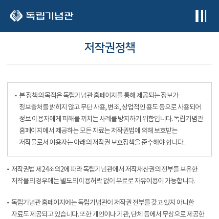
본문 바로가기
저작권정책
본 정책의 목적은 독립기념관 홈페이지를 통해 제공되는 정보가
정보출처를 밝히지 않고 무단 사용, 변조, 상업적인 용도 등으로 사용되어
정보 이용자에게 피해를 끼치는 사례를 방지하기 위함입니다. 독립기념관
홈페이지에서 제공하는 모든 자료는 저작권법에 의해 보호받는
저작물로서 이용자는 아래의 저작권 보호정책을 준수해야 합니다.
저작권법 제24조의2에 따라 독립기념관에서 저작재산권의 전부를 보유한
저작물의 경우에는 별도의 이용허락 없이 무료로 자유이용이 가능합니다.
독립기념관 홈페이지에는 독립기념관이 저작권 전부를 갖고 있지 아니한
자료도 제공되고 있습니다. 또한 개인이나 기관, 단체 등에서 무상으로 제공한