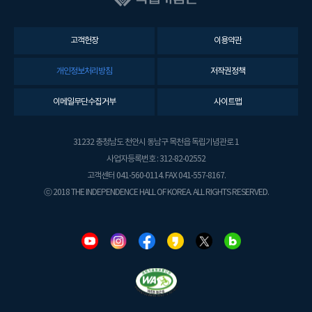
고객헌장
이용약관
개인정보처리방침
저작권정책
이메일무단수집거부
사이트맵
31232 충청남도 천안시 동남구 목천읍 독립기념관로 1
사업자등록번호 : 312-82-02552
고객센터 041-560-0114. FAX 041-557-8167.
ⓒ 2018 THE INDEPENDENCE HALL OF KOREA. ALL RIGHTS RESERVED.