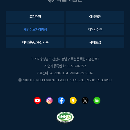
고객헌장
이용약관
개인정보처리방침
저작권정책
이메일무단수집거부
사이트맵
31232 충청남도 천안시 동남구 목천읍 독립기념관로 1
사업자등록번호 : 312-82-02552
고객센터 041-560-0114. FAX 041-557-8167.
ⓒ 2018 THE INDEPENDENCE HALL OF KOREA. ALL RIGHTS RESERVED.