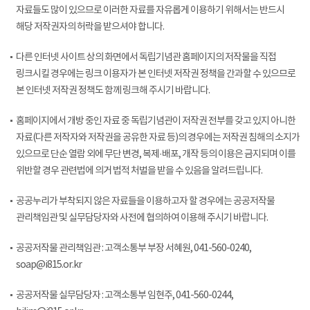
자료들도 많이 있으므로 이러한 자료를 자유롭게 이용하기 위해서는 반드시
해당 저작권자의 허락을 받으셔야 합니다.
다른 인터넷 사이트 상의 화면에서 독립기념관 홈페이지의 저작물을 직접
링크시킬 경우에는 링크 이용자가 본 인터넷 저작권 정책을 간과할 수 있으므로
본 인터넷 저작권 정책도 함께 링크해 주시기 바랍니다.
홈페이지에서 개방 중인 자료 중 독립기념관이 저작권 전부를 갖고 있지 아니한
자료(다른 저작자와 저작권을 공유한 자료 등)의 경우에는 저작권 침해의 소지가
있으므로 단순 열람 외에 무단 변경, 복제·배포, 개작 등의 이용은 금지되며 이를
위반할 경우 관련법에 의거 법적 처벌을 받을 수 있음을 알려드립니다.
공공누리가 부착되지 않은 자료들을 이용하고자 할 경우에는 공공저작물
관리책임관 및 실무담당자와 사전에 협의하여 이용해 주시기 바랍니다.
공공저작물 관리책임관 : 고객소통부 부장 서혜원, 041-560-0240,
soap@i815.or.kr
공공저작물 실무담당자 : 고객소통부 임현주, 041-560-0244,