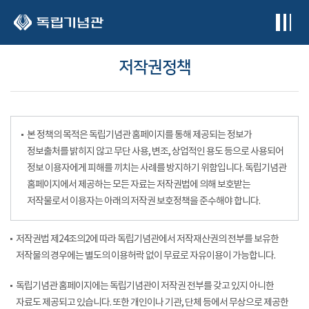
본문 바로가기
저작권정책
본 정책의 목적은 독립기념관 홈페이지를 통해 제공되는 정보가
정보출처를 밝히지 않고 무단 사용, 변조, 상업적인 용도 등으로 사용되어
정보 이용자에게 피해를 끼치는 사례를 방지하기 위함입니다. 독립기념관
홈페이지에서 제공하는 모든 자료는 저작권법에 의해 보호받는
저작물로서 이용자는 아래의 저작권 보호정책을 준수해야 합니다.
저작권법 제24조의2에 따라 독립기념관에서 저작재산권의 전부를 보유한
저작물의 경우에는 별도의 이용허락 없이 무료로 자유이용이 가능합니다.
독립기념관 홈페이지에는 독립기념관이 저작권 전부를 갖고 있지 아니한
자료도 제공되고 있습니다. 또한 개인이나 기관, 단체 등에서 무상으로 제공한