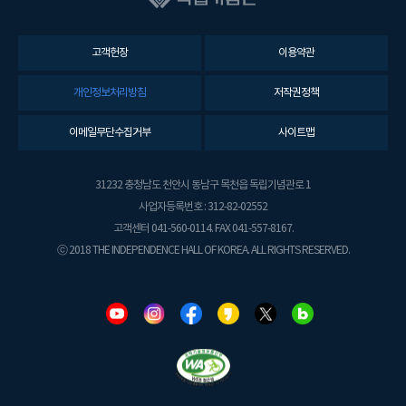
고객헌장
이용약관
개인정보처리방침
저작권정책
이메일무단수집거부
사이트맵
31232 충청남도 천안시 동남구 목천읍 독립기념관로 1
사업자등록번호 : 312-82-02552
고객센터 041-560-0114. FAX 041-557-8167.
ⓒ 2018 THE INDEPENDENCE HALL OF KOREA. ALL RIGHTS RESERVED.