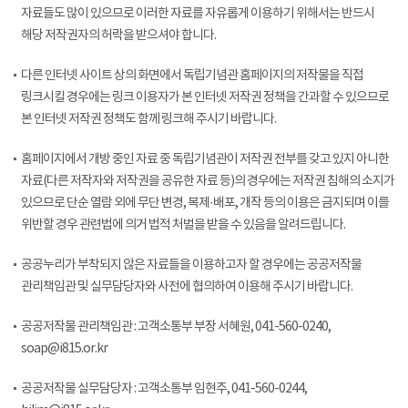
자료들도 많이 있으므로 이러한 자료를 자유롭게 이용하기 위해서는 반드시
해당 저작권자의 허락을 받으셔야 합니다.
다른 인터넷 사이트 상의 화면에서 독립기념관 홈페이지의 저작물을 직접
링크시킬 경우에는 링크 이용자가 본 인터넷 저작권 정책을 간과할 수 있으므로
본 인터넷 저작권 정책도 함께 링크해 주시기 바랍니다.
홈페이지에서 개방 중인 자료 중 독립기념관이 저작권 전부를 갖고 있지 아니한
자료(다른 저작자와 저작권을 공유한 자료 등)의 경우에는 저작권 침해의 소지가
있으므로 단순 열람 외에 무단 변경, 복제·배포, 개작 등의 이용은 금지되며 이를
위반할 경우 관련법에 의거 법적 처벌을 받을 수 있음을 알려드립니다.
공공누리가 부착되지 않은 자료들을 이용하고자 할 경우에는 공공저작물
관리책임관 및 실무담당자와 사전에 협의하여 이용해 주시기 바랍니다.
공공저작물 관리책임관 : 고객소통부 부장 서혜원, 041-560-0240,
soap@i815.or.kr
공공저작물 실무담당자 : 고객소통부 임현주, 041-560-0244,