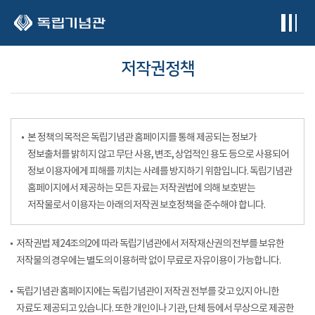
본문 바로가기
저작권정책
본 정책의 목적은 독립기념관 홈페이지를 통해 제공되는 정보가
정보출처를 밝히지 않고 무단 사용, 변조, 상업적인 용도 등으로 사용되어
정보 이용자에게 피해를 끼치는 사례를 방지하기 위함입니다. 독립기념관
홈페이지에서 제공하는 모든 자료는 저작권법에 의해 보호받는
저작물로서 이용자는 아래의 저작권 보호정책을 준수해야 합니다.
저작권법 제24조의2에 따라 독립기념관에서 저작재산권의 전부를 보유한
저작물의 경우에는 별도의 이용허락 없이 무료로 자유이용이 가능합니다.
독립기념관 홈페이지에는 독립기념관이 저작권 전부를 갖고 있지 아니한
자료도 제공되고 있습니다. 또한 개인이나 기관, 단체 등에서 무상으로 제공한