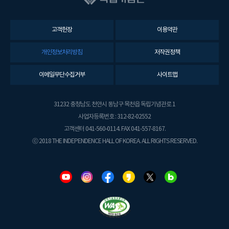
고객헌장
이용약관
개인정보처리방침
저작권정책
이메일무단수집거부
사이트맵
31232 충청남도 천안시 동남구 목천읍 독립기념관로 1
사업자등록번호 : 312-82-02552
고객센터 041-560-0114. FAX 041-557-8167.
ⓒ 2018 THE INDEPENDENCE HALL OF KOREA. ALL RIGHTS RESERVED.