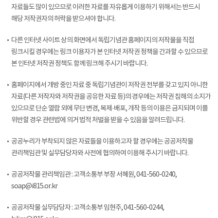
자료들도 많이 있으므로 이러한 자료를 자유롭게 이용하기 위해서는 반드시
해당 저작권자의 허락을 받으셔야 합니다.
다른 인터넷 사이트 상의 화면에서 독립기념관 홈페이지의 저작물을 직접
링크시킬 경우에는 링크 이용자가 본 인터넷 저작권 정책을 간과할 수 있으므로
본 인터넷 저작권 정책도 함께 링크해 주시기 바랍니다.
홈페이지에서 개방 중인 자료 중 독립기념관이 저작권 전부를 갖고 있지 아니한
자료(다른 저작자와 저작권을 공유한 자료 등)의 경우에는 저작권 침해의 소지가
있으므로 단순 열람 외에 무단 변경, 복제·배포, 개작 등의 이용은 금지되며 이를
위반할 경우 관련법에 의거 법적 처벌을 받을 수 있음을 알려드립니다.
공공누리가 부착되지 않은 자료들을 이용하고자 할 경우에는 공공저작물
관리책임관 및 실무담당자와 사전에 협의하여 이용해 주시기 바랍니다.
공공저작물 관리책임관 : 고객소통부 부장 서혜원, 041-560-0240,
soap@i815.or.kr
공공저작물 실무담당자 : 고객소통부 임현주, 041-560-0244,