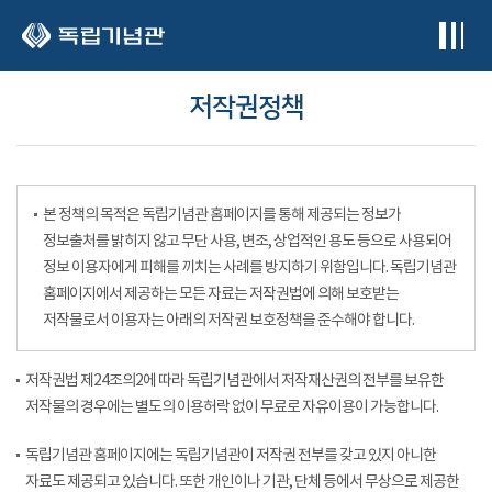
본문 바로가기
저작권정책
본 정책의 목적은 독립기념관 홈페이지를 통해 제공되는 정보가
정보출처를 밝히지 않고 무단 사용, 변조, 상업적인 용도 등으로 사용되어
정보 이용자에게 피해를 끼치는 사례를 방지하기 위함입니다. 독립기념관
홈페이지에서 제공하는 모든 자료는 저작권법에 의해 보호받는
저작물로서 이용자는 아래의 저작권 보호정책을 준수해야 합니다.
저작권법 제24조의2에 따라 독립기념관에서 저작재산권의 전부를 보유한
저작물의 경우에는 별도의 이용허락 없이 무료로 자유이용이 가능합니다.
독립기념관 홈페이지에는 독립기념관이 저작권 전부를 갖고 있지 아니한
자료도 제공되고 있습니다. 또한 개인이나 기관, 단체 등에서 무상으로 제공한