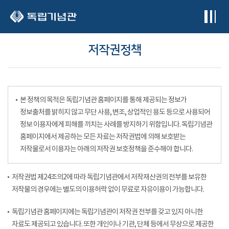
본문 바로가기
저작권정책
본 정책의 목적은 독립기념관 홈페이지를 통해 제공되는 정보가
정보출처를 밝히지 않고 무단 사용, 변조, 상업적인 용도 등으로 사용되어
정보 이용자에게 피해를 끼치는 사례를 방지하기 위함입니다. 독립기념관
홈페이지에서 제공하는 모든 자료는 저작권법에 의해 보호받는
저작물로서 이용자는 아래의 저작권 보호정책을 준수해야 합니다.
저작권법 제24조의2에 따라 독립기념관에서 저작재산권의 전부를 보유한
저작물의 경우에는 별도의 이용허락 없이 무료로 자유이용이 가능합니다.
독립기념관 홈페이지에는 독립기념관이 저작권 전부를 갖고 있지 아니한
자료도 제공되고 있습니다. 또한 개인이나 기관, 단체 등에서 무상으로 제공한