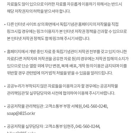
자료들도 많이 있으므로 이러한 자료를 자유롭게 이용하기 위해서는 반드시
해당 저작권자의 허락을 받으셔야 합니다.
다른 인터넷 사이트 상의 화면에서 독립기념관 홈페이지의 저작물을 직접
링크시킬 경우에는 링크 이용자가 본 인터넷 저작권 정책을 간과할 수 있으므로
본 인터넷 저작권 정책도 함께 링크해 주시기 바랍니다.
홈페이지에서 개방 중인 자료 중 독립기념관이 저작권 전부를 갖고 있지 아니한
자료(다른 저작자와 저작권을 공유한 자료 등)의 경우에는 저작권 침해의 소지가
있으므로 단순 열람 외에 무단 변경, 복제·배포, 개작 등의 이용은 금지되며 이를
위반할 경우 관련법에 의거 법적 처벌을 받을 수 있음을 알려드립니다.
공공누리가 부착되지 않은 자료들을 이용하고자 할 경우에는 공공저작물
관리책임관 및 실무담당자와 사전에 협의하여 이용해 주시기 바랍니다.
공공저작물 관리책임관 : 고객소통부 부장 서혜원, 041-560-0240,
soap@i815.or.kr
공공저작물 실무담당자 : 고객소통부 임현주, 041-560-0244,