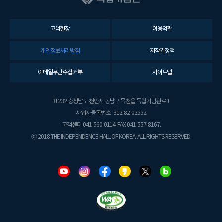
고객헌장
이용약관
개인정보처리방침
저작권정책
이메일무단수집거부
사이트맵
31232 충청남도 천안시 동남구 목천읍 독립기념관로 1
사업자등록번호 : 312-82-02552
고객센터 041-560-0114. FAX 041-557-8167.
ⓒ 2018 THE INDEPENDENCE HALL OF KOREA. ALL RIGHTS RESERVED.