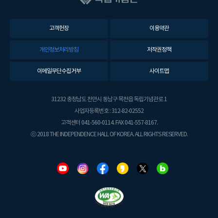
고객헌장
이용약관
개인정보처리방침
저작권정책
이메일무단수집거부
사이트맵
31232 충청남도 천안시 동남구 목천읍 독립기념관로 1
사업자등록번호 : 312-82-02552
고객센터 041-560-0114. FAX 041-557-8167.
ⓒ 2018 THE INDEPENDENCE HALL OF KOREA. ALL RIGHTS RESERVED.