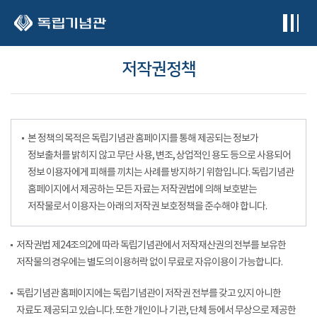
본문 바로가기
저작권정책
본 정책의 목적은 독립기념관 홈페이지를 통해 제공되는 정보가
정보출처를 밝히지 않고 무단 사용, 변조, 상업적인 용도 등으로 사용되어
정보 이용자에게 피해를 끼치는 사례를 방지하기 위함입니다. 독립기념관
홈페이지에서 제공하는 모든 자료는 저작권법에 의해 보호받는
저작물로서 이용자는 아래의 저작권 보호정책을 준수해야 합니다.
저작권법 제24조의2에 따라 독립기념관에서 저작재산권의 전부를 보유한
저작물의 경우에는 별도의 이용허락 없이 무료로 자유이용이 가능합니다.
독립기념관 홈페이지에는 독립기념관이 저작권 전부를 갖고 있지 아니한
자료도 제공되고 있습니다. 또한 개인이나 기관, 단체 등에서 무상으로 제공한