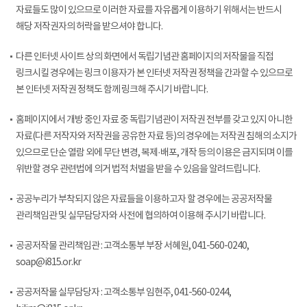
자료들도 많이 있으므로 이러한 자료를 자유롭게 이용하기 위해서는 반드시
해당 저작권자의 허락을 받으셔야 합니다.
다른 인터넷 사이트 상의 화면에서 독립기념관 홈페이지의 저작물을 직접
링크시킬 경우에는 링크 이용자가 본 인터넷 저작권 정책을 간과할 수 있으므로
본 인터넷 저작권 정책도 함께 링크해 주시기 바랍니다.
홈페이지에서 개방 중인 자료 중 독립기념관이 저작권 전부를 갖고 있지 아니한
자료(다른 저작자와 저작권을 공유한 자료 등)의 경우에는 저작권 침해의 소지가
있으므로 단순 열람 외에 무단 변경, 복제·배포, 개작 등의 이용은 금지되며 이를
위반할 경우 관련법에 의거 법적 처벌을 받을 수 있음을 알려드립니다.
공공누리가 부착되지 않은 자료들을 이용하고자 할 경우에는 공공저작물
관리책임관 및 실무담당자와 사전에 협의하여 이용해 주시기 바랍니다.
공공저작물 관리책임관 : 고객소통부 부장 서혜원, 041-560-0240,
soap@i815.or.kr
공공저작물 실무담당자 : 고객소통부 임현주, 041-560-0244,