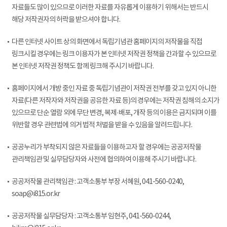
자료들도 많이 있으므로 이러한 자료를 자유롭게 이용하기 위해서는 반드시
해당 저작권자의 허락을 받으셔야 합니다.
다른 인터넷 사이트 상의 화면에서 독립기념관 홈페이지의 저작물을 직접
링크시킬 경우에는 링크 이용자가 본 인터넷 저작권 정책을 간과할 수 있으므로
본 인터넷 저작권 정책도 함께 링크해 주시기 바랍니다.
홈페이지에서 개방 중인 자료 중 독립기념관이 저작권 전부를 갖고 있지 아니한
자료(다른 저작자와 저작권을 공유한 자료 등)의 경우에는 저작권 침해의 소지가
있으므로 단순 열람 외에 무단 변경, 복제·배포, 개작 등의 이용은 금지되며 이를
위반할 경우 관련법에 의거 법적 처벌을 받을 수 있음을 알려드립니다.
공공누리가 부착되지 않은 자료들을 이용하고자 할 경우에는 공공저작물
관리책임관 및 실무담당자와 사전에 협의하여 이용해 주시기 바랍니다.
공공저작물 관리책임관 : 고객소통부 부장 서혜원, 041-560-0240,
soap@i815.or.kr
공공저작물 실무담당자 : 고객소통부 임현주, 041-560-0244,