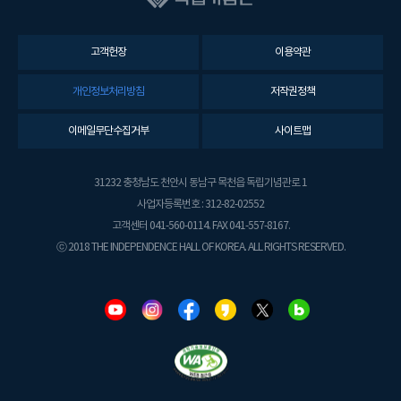
고객헌장
이용약관
개인정보처리방침
저작권정책
이메일무단수집거부
사이트맵
31232 충청남도 천안시 동남구 목천읍 독립기념관로 1
사업자등록번호 : 312-82-02552
고객센터 041-560-0114. FAX 041-557-8167.
ⓒ 2018 THE INDEPENDENCE HALL OF KOREA. ALL RIGHTS RESERVED.