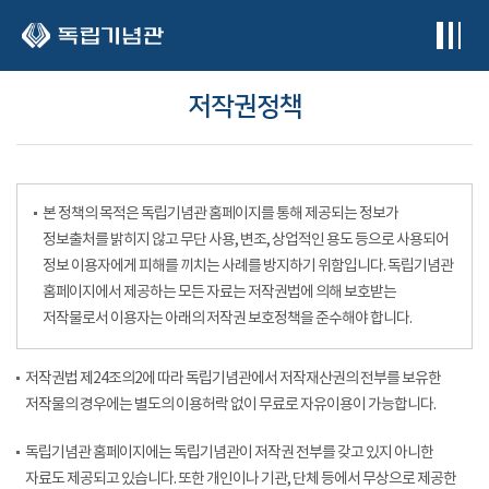
본문 바로가기
저작권정책
본 정책의 목적은 독립기념관 홈페이지를 통해 제공되는 정보가
정보출처를 밝히지 않고 무단 사용, 변조, 상업적인 용도 등으로 사용되어
정보 이용자에게 피해를 끼치는 사례를 방지하기 위함입니다. 독립기념관
홈페이지에서 제공하는 모든 자료는 저작권법에 의해 보호받는
저작물로서 이용자는 아래의 저작권 보호정책을 준수해야 합니다.
저작권법 제24조의2에 따라 독립기념관에서 저작재산권의 전부를 보유한
저작물의 경우에는 별도의 이용허락 없이 무료로 자유이용이 가능합니다.
독립기념관 홈페이지에는 독립기념관이 저작권 전부를 갖고 있지 아니한
자료도 제공되고 있습니다. 또한 개인이나 기관, 단체 등에서 무상으로 제공한