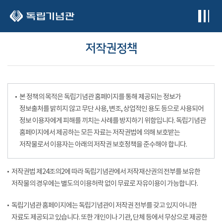
본문 바로가기
저작권정책
본 정책의 목적은 독립기념관 홈페이지를 통해 제공되는 정보가
정보출처를 밝히지 않고 무단 사용, 변조, 상업적인 용도 등으로 사용되어
정보 이용자에게 피해를 끼치는 사례를 방지하기 위함입니다. 독립기념관
홈페이지에서 제공하는 모든 자료는 저작권법에 의해 보호받는
저작물로서 이용자는 아래의 저작권 보호정책을 준수해야 합니다.
저작권법 제24조의2에 따라 독립기념관에서 저작재산권의 전부를 보유한
저작물의 경우에는 별도의 이용허락 없이 무료로 자유이용이 가능합니다.
독립기념관 홈페이지에는 독립기념관이 저작권 전부를 갖고 있지 아니한
자료도 제공되고 있습니다. 또한 개인이나 기관, 단체 등에서 무상으로 제공한