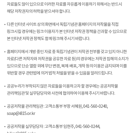
자료들도 많이 있으므로 이러한 자료를 자유롭게 이용하기 위해서는 반드시
해당 저작권자의 허락을 받으셔야 합니다.
다른 인터넷 사이트 상의 화면에서 독립기념관 홈페이지의 저작물을 직접
링크시킬 경우에는 링크 이용자가 본 인터넷 저작권 정책을 간과할 수 있으므로
본 인터넷 저작권 정책도 함께 링크해 주시기 바랍니다.
홈페이지에서 개방 중인 자료 중 독립기념관이 저작권 전부를 갖고 있지 아니한
자료(다른 저작자와 저작권을 공유한 자료 등)의 경우에는 저작권 침해의 소지가
있으므로 단순 열람 외에 무단 변경, 복제·배포, 개작 등의 이용은 금지되며 이를
위반할 경우 관련법에 의거 법적 처벌을 받을 수 있음을 알려드립니다.
공공누리가 부착되지 않은 자료들을 이용하고자 할 경우에는 공공저작물
관리책임관 및 실무담당자와 사전에 협의하여 이용해 주시기 바랍니다.
공공저작물 관리책임관 : 고객소통부 부장 서혜원, 041-560-0240,
soap@i815.or.kr
공공저작물 실무담당자 : 고객소통부 임현주, 041-560-0244,