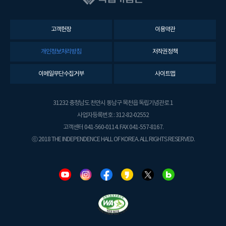
고객헌장
이용약관
개인정보처리방침
저작권정책
이메일무단수집거부
사이트맵
31232 충청남도 천안시 동남구 목천읍 독립기념관로 1
사업자등록번호 : 312-82-02552
고객센터 041-560-0114. FAX 041-557-8167.
ⓒ 2018 THE INDEPENDENCE HALL OF KOREA. ALL RIGHTS RESERVED.