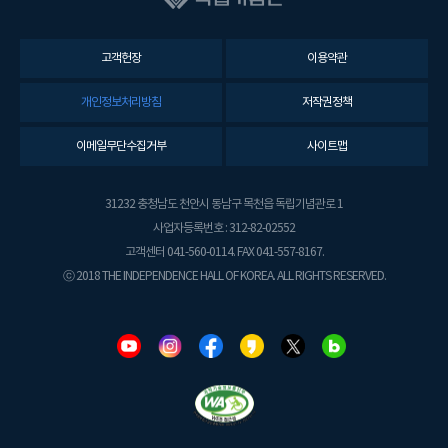
고객헌장
이용약관
개인정보처리방침
저작권정책
이메일무단수집거부
사이트맵
31232 충청남도 천안시 동남구 목천읍 독립기념관로 1
사업자등록번호 : 312-82-02552
고객센터 041-560-0114. FAX 041-557-8167.
ⓒ 2018 THE INDEPENDENCE HALL OF KOREA. ALL RIGHTS RESERVED.