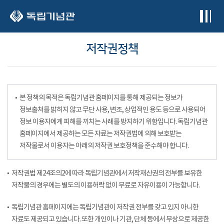
본문 바로가기
저작권정책
본 정책의 목적은 독립기념관 홈페이지를 통해 제공되는 정보가
정보출처를 밝히지 않고 무단 사용, 변조, 상업적인 용도 등으로 사용되어
정보 이용자에게 피해를 끼치는 사례를 방지하기 위함입니다. 독립기념관
홈페이지에서 제공하는 모든 자료는 저작권법에 의해 보호받는
저작물로서 이용자는 아래의 저작권 보호정책을 준수해야 합니다.
저작권법 제24조의2에 따라 독립기념관에서 저작재산권의 전부를 보유한
저작물의 경우에는 별도의 이용허락 없이 무료로 자유이용이 가능합니다.
독립기념관 홈페이지에는 독립기념관이 저작권 전부를 갖고 있지 아니한
자료도 제공되고 있습니다. 또한 개인이나 기관, 단체 등에서 무상으로 제공한