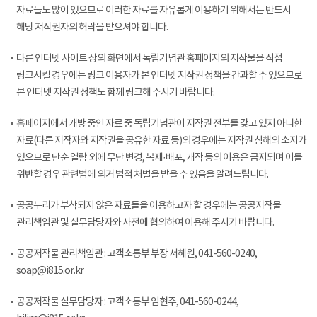
자료들도 많이 있으므로 이러한 자료를 자유롭게 이용하기 위해서는 반드시
해당 저작권자의 허락을 받으셔야 합니다.
다른 인터넷 사이트 상의 화면에서 독립기념관 홈페이지의 저작물을 직접
링크시킬 경우에는 링크 이용자가 본 인터넷 저작권 정책을 간과할 수 있으므로
본 인터넷 저작권 정책도 함께 링크해 주시기 바랍니다.
홈페이지에서 개방 중인 자료 중 독립기념관이 저작권 전부를 갖고 있지 아니한
자료(다른 저작자와 저작권을 공유한 자료 등)의 경우에는 저작권 침해의 소지가
있으므로 단순 열람 외에 무단 변경, 복제·배포, 개작 등의 이용은 금지되며 이를
위반할 경우 관련법에 의거 법적 처벌을 받을 수 있음을 알려드립니다.
공공누리가 부착되지 않은 자료들을 이용하고자 할 경우에는 공공저작물
관리책임관 및 실무담당자와 사전에 협의하여 이용해 주시기 바랍니다.
공공저작물 관리책임관 : 고객소통부 부장 서혜원, 041-560-0240,
soap@i815.or.kr
공공저작물 실무담당자 : 고객소통부 임현주, 041-560-0244,