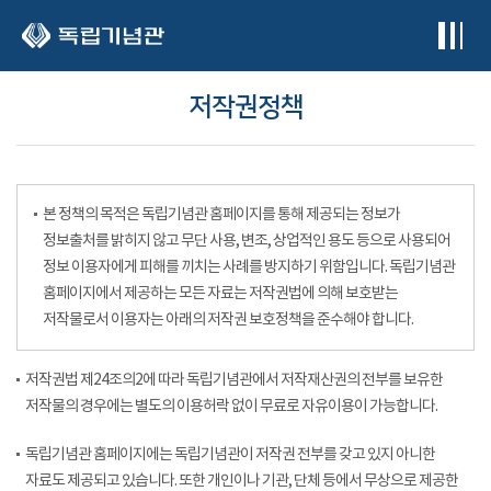
본문 바로가기
저작권정책
본 정책의 목적은 독립기념관 홈페이지를 통해 제공되는 정보가
정보출처를 밝히지 않고 무단 사용, 변조, 상업적인 용도 등으로 사용되어
정보 이용자에게 피해를 끼치는 사례를 방지하기 위함입니다. 독립기념관
홈페이지에서 제공하는 모든 자료는 저작권법에 의해 보호받는
저작물로서 이용자는 아래의 저작권 보호정책을 준수해야 합니다.
저작권법 제24조의2에 따라 독립기념관에서 저작재산권의 전부를 보유한
저작물의 경우에는 별도의 이용허락 없이 무료로 자유이용이 가능합니다.
독립기념관 홈페이지에는 독립기념관이 저작권 전부를 갖고 있지 아니한
자료도 제공되고 있습니다. 또한 개인이나 기관, 단체 등에서 무상으로 제공한