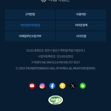
고객헌장
이용약관
개인정보처리방침
저작권정책
이메일무단수집거부
사이트맵
31232 충청남도 천안시 동남구 목천읍 독립기념관로 1
사업자등록번호 : 312-82-02552
고객센터 041-560-0114. FAX 041-557-8167.
ⓒ 2018 THE INDEPENDENCE HALL OF KOREA. ALL RIGHTS RESERVED.