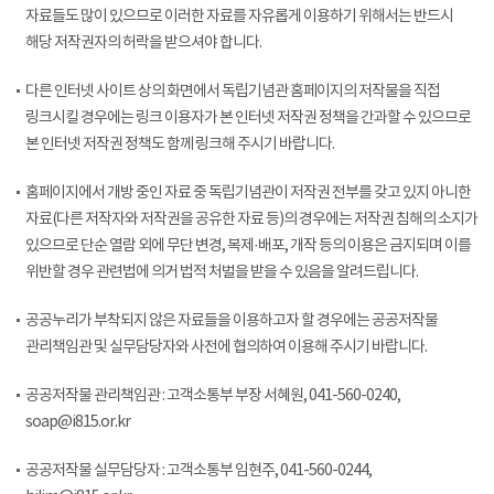
자료들도 많이 있으므로 이러한 자료를 자유롭게 이용하기 위해서는 반드시
해당 저작권자의 허락을 받으셔야 합니다.
다른 인터넷 사이트 상의 화면에서 독립기념관 홈페이지의 저작물을 직접
링크시킬 경우에는 링크 이용자가 본 인터넷 저작권 정책을 간과할 수 있으므로
본 인터넷 저작권 정책도 함께 링크해 주시기 바랍니다.
홈페이지에서 개방 중인 자료 중 독립기념관이 저작권 전부를 갖고 있지 아니한
자료(다른 저작자와 저작권을 공유한 자료 등)의 경우에는 저작권 침해의 소지가
있으므로 단순 열람 외에 무단 변경, 복제·배포, 개작 등의 이용은 금지되며 이를
위반할 경우 관련법에 의거 법적 처벌을 받을 수 있음을 알려드립니다.
공공누리가 부착되지 않은 자료들을 이용하고자 할 경우에는 공공저작물
관리책임관 및 실무담당자와 사전에 협의하여 이용해 주시기 바랍니다.
공공저작물 관리책임관 : 고객소통부 부장 서혜원, 041-560-0240,
soap@i815.or.kr
공공저작물 실무담당자 : 고객소통부 임현주, 041-560-0244,