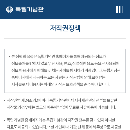
본문 바로가기
저작권정책
본 정책의 목적은 독립기념관 홈페이지를 통해 제공되는 정보가
정보출처를 밝히지 않고 무단 사용, 변조, 상업적인 용도 등으로 사용되어
정보 이용자에게 피해를 끼치는 사례를 방지하기 위함입니다. 독립기념관
홈페이지에서 제공하는 모든 자료는 저작권법에 의해 보호받는
저작물로서 이용자는 아래의 저작권 보호정책을 준수해야 합니다.
저작권법 제24조의2에 따라 독립기념관에서 저작재산권의 전부를 보유한
저작물의 경우에는 별도의 이용허락 없이 무료로 자유이용이 가능합니다.
독립기념관 홈페이지에는 독립기념관이 저작권 전부를 갖고 있지 아니한
자료도 제공되고 있습니다. 또한 개인이나 기관, 단체 등에서 무상으로 제공한