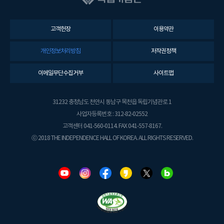
고객헌장
이용약관
개인정보처리방침
저작권정책
이메일무단수집거부
사이트맵
31232 충청남도 천안시 동남구 목천읍 독립기념관로 1
사업자등록번호 : 312-82-02552
고객센터 041-560-0114. FAX 041-557-8167.
ⓒ 2018 THE INDEPENDENCE HALL OF KOREA. ALL RIGHTS RESERVED.