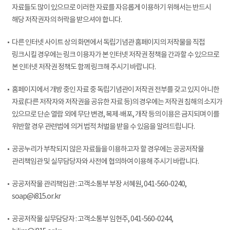
자료들도 많이 있으므로 이러한 자료를 자유롭게 이용하기 위해서는 반드시
해당 저작권자의 허락을 받으셔야 합니다.
다른 인터넷 사이트 상의 화면에서 독립기념관 홈페이지의 저작물을 직접
링크시킬 경우에는 링크 이용자가 본 인터넷 저작권 정책을 간과할 수 있으므로
본 인터넷 저작권 정책도 함께 링크해 주시기 바랍니다.
홈페이지에서 개방 중인 자료 중 독립기념관이 저작권 전부를 갖고 있지 아니한
자료(다른 저작자와 저작권을 공유한 자료 등)의 경우에는 저작권 침해의 소지가
있으므로 단순 열람 외에 무단 변경, 복제·배포, 개작 등의 이용은 금지되며 이를
위반할 경우 관련법에 의거 법적 처벌을 받을 수 있음을 알려드립니다.
공공누리가 부착되지 않은 자료들을 이용하고자 할 경우에는 공공저작물
관리책임관 및 실무담당자와 사전에 협의하여 이용해 주시기 바랍니다.
공공저작물 관리책임관 : 고객소통부 부장 서혜원, 041-560-0240,
soap@i815.or.kr
공공저작물 실무담당자 : 고객소통부 임현주, 041-560-0244,