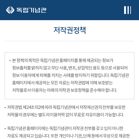
본문 바로가기
저작권정책
본 정책의 목적은 독립기념관 홈페이지를 통해 제공되는 정보가
정보출처를 밝히지 않고 무단 사용, 변조, 상업적인 용도 등으로 사용되어
정보 이용자에게 피해를 끼치는 사례를 방지하기 위함입니다. 독립기념관
홈페이지에서 제공하는 모든 자료는 저작권법에 의해 보호받는
저작물로서 이용자는 아래의 저작권 보호정책을 준수해야 합니다.
저작권법 제24조의2에 따라 독립기념관에서 저작재산권의 전부를 보유한
저작물의 경우에는 별도의 이용허락 없이 무료로 자유이용이 가능합니다.
독립기념관 홈페이지에는 독립기념관이 저작권 전부를 갖고 있지 아니한
자료도 제공되고 있습니다. 또한 개인이나 기관, 단체 등에서 무상으로 제공한