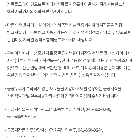
자료들도 많이 있으므로 이러한 자료를 자유롭게 이용하기 위해서는 반드시
해당 저작권자의 허락을 받으셔야 합니다.
다른 인터넷 사이트 상의 화면에서 독립기념관 홈페이지의 저작물을 직접
링크시킬 경우에는 링크 이용자가 본 인터넷 저작권 정책을 간과할 수 있으므로
본 인터넷 저작권 정책도 함께 링크해 주시기 바랍니다.
홈페이지에서 개방 중인 자료 중 독립기념관이 저작권 전부를 갖고 있지 아니한
자료(다른 저작자와 저작권을 공유한 자료 등)의 경우에는 저작권 침해의 소지가
있으므로 단순 열람 외에 무단 변경, 복제·배포, 개작 등의 이용은 금지되며 이를
위반할 경우 관련법에 의거 법적 처벌을 받을 수 있음을 알려드립니다.
공공누리가 부착되지 않은 자료들을 이용하고자 할 경우에는 공공저작물
관리책임관 및 실무담당자와 사전에 협의하여 이용해 주시기 바랍니다.
공공저작물 관리책임관 : 고객소통부 부장 서혜원, 041-560-0240,
soap@i815.or.kr
공공저작물 실무담당자 : 고객소통부 임현주, 041-560-0244,