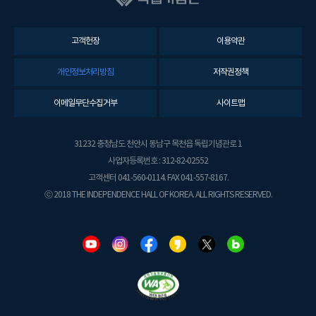
고객헌장
이용약관
개인정보처리방침
저작권정책
이메일무단수집거부
사이트맵
31232 충청남도 천안시 동남구 목천읍 독립기념관로 1
사업자등록번호 : 312-82-02552
고객센터 041-560-0114. FAX 041-557-8167.
ⓒ 2018 THE INDEPENDENCE HALL OF KOREA. ALL RIGHTS RESERVED.