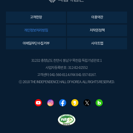
고객헌장
이용약관
개인정보처리방침
저작권정책
이메일무단수집거부
사이트맵
31232 충청남도 천안시 동남구 목천읍 독립기념관로 1
사업자등록번호 : 312-82-02552
고객센터 041-560-0114. FAX 041-557-8167.
ⓒ 2018 THE INDEPENDENCE HALL OF KOREA. ALL RIGHTS RESERVED.