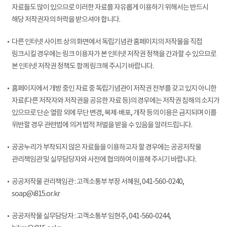
자료들도 많이 있으므로 이러한 자료를 자유롭게 이용하기 위해서는 반드시
해당 저작권자의 허락을 받으셔야 합니다.
다른 인터넷 사이트 상의 화면에서 독립기념관 홈페이지의 저작물을 직접
링크시킬 경우에는 링크 이용자가 본 인터넷 저작권 정책을 간과할 수 있으므로
본 인터넷 저작권 정책도 함께 링크해 주시기 바랍니다.
홈페이지에서 개방 중인 자료 중 독립기념관이 저작권 전부를 갖고 있지 아니한
자료(다른 저작자와 저작권을 공유한 자료 등)의 경우에는 저작권 침해의 소지가
있으므로 단순 열람 외에 무단 변경, 복제·배포, 개작 등의 이용은 금지되며 이를
위반할 경우 관련법에 의거 법적 처벌을 받을 수 있음을 알려드립니다.
공공누리가 부착되지 않은 자료들을 이용하고자 할 경우에는 공공저작물
관리책임관 및 실무담당자와 사전에 협의하여 이용해 주시기 바랍니다.
공공저작물 관리책임관 : 고객소통부 부장 서혜원, 041-560-0240,
soap@i815.or.kr
공공저작물 실무담당자 : 고객소통부 임현주, 041-560-0244,