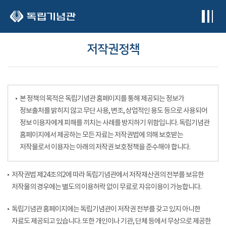
본문 바로가기
저작권정책
본 정책의 목적은 독립기념관 홈페이지를 통해 제공되는 정보가
정보출처를 밝히지 않고 무단 사용, 변조, 상업적인 용도 등으로 사용되어
정보 이용자에게 피해를 끼치는 사례를 방지하기 위함입니다. 독립기념관
홈페이지에서 제공하는 모든 자료는 저작권법에 의해 보호받는
저작물로서 이용자는 아래의 저작권 보호정책을 준수해야 합니다.
저작권법 제24조의2에 따라 독립기념관에서 저작재산권의 전부를 보유한
저작물의 경우에는 별도의 이용허락 없이 무료로 자유이용이 가능합니다.
독립기념관 홈페이지에는 독립기념관이 저작권 전부를 갖고 있지 아니한
자료도 제공되고 있습니다. 또한 개인이나 기관, 단체 등에서 무상으로 제공한