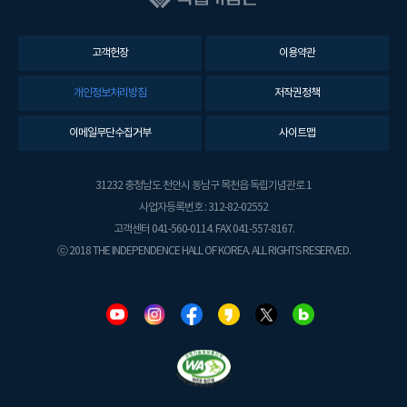
고객헌장
이용약관
개인정보처리방침
저작권정책
이메일무단수집거부
사이트맵
31232 충청남도 천안시 동남구 목천읍 독립기념관로 1
사업자등록번호 : 312-82-02552
고객센터 041-560-0114. FAX 041-557-8167.
ⓒ 2018 THE INDEPENDENCE HALL OF KOREA. ALL RIGHTS RESERVED.