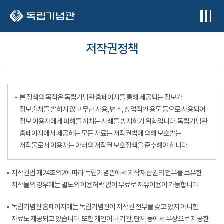
본문 바로가기
저작권정책
본 정책의 목적은 독립기념관 홈페이지를 통해 제공되는 정보가
정보출처를 밝히지 않고 무단 사용, 변조, 상업적인 용도 등으로 사용되어
정보 이용자에게 피해를 끼치는 사례를 방지하기 위함입니다. 독립기념관
홈페이지에서 제공하는 모든 자료는 저작권법에 의해 보호받는
저작물로서 이용자는 아래의 저작권 보호정책을 준수해야 합니다.
저작권법 제24조의2에 따라 독립기념관에서 저작재산권의 전부를 보유한
저작물의 경우에는 별도의 이용허락 없이 무료로 자유이용이 가능합니다.
독립기념관 홈페이지에는 독립기념관이 저작권 전부를 갖고 있지 아니한
자료도 제공되고 있습니다. 또한 개인이나 기관, 단체 등에서 무상으로 제공한