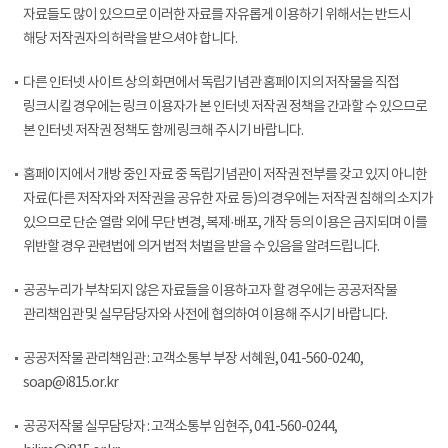
자료들도 많이 있으므로 이러한 자료를 자유롭게 이용하기 위해서는 반드시
해당 저작권자의 허락을 받으셔야 합니다.
다른 인터넷 사이트 상의 화면에서 독립기념관 홈페이지의 저작물을 직접
링크시킬 경우에는 링크 이용자가 본 인터넷 저작권 정책을 간과할 수 있으므로
본 인터넷 저작권 정책도 함께 링크해 주시기 바랍니다.
홈페이지에서 개방 중인 자료 중 독립기념관이 저작권 전부를 갖고 있지 아니한
자료(다른 저작자와 저작권을 공유한 자료 등)의 경우에는 저작권 침해의 소지가
있으므로 단순 열람 외에 무단 변경, 복제·배포, 개작 등의 이용은 금지되며 이를
위반할 경우 관련법에 의거 법적 처벌을 받을 수 있음을 알려드립니다.
공공누리가 부착되지 않은 자료들을 이용하고자 할 경우에는 공공저작물
관리책임관 및 실무담당자와 사전에 협의하여 이용해 주시기 바랍니다.
공공저작물 관리책임관 : 고객소통부 부장 서혜원, 041-560-0240,
soap@i815.or.kr
공공저작물 실무담당자 : 고객소통부 임현주, 041-560-0244,