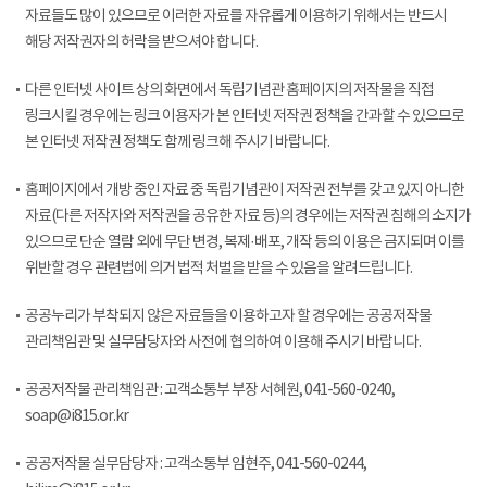
자료들도 많이 있으므로 이러한 자료를 자유롭게 이용하기 위해서는 반드시
해당 저작권자의 허락을 받으셔야 합니다.
다른 인터넷 사이트 상의 화면에서 독립기념관 홈페이지의 저작물을 직접
링크시킬 경우에는 링크 이용자가 본 인터넷 저작권 정책을 간과할 수 있으므로
본 인터넷 저작권 정책도 함께 링크해 주시기 바랍니다.
홈페이지에서 개방 중인 자료 중 독립기념관이 저작권 전부를 갖고 있지 아니한
자료(다른 저작자와 저작권을 공유한 자료 등)의 경우에는 저작권 침해의 소지가
있으므로 단순 열람 외에 무단 변경, 복제·배포, 개작 등의 이용은 금지되며 이를
위반할 경우 관련법에 의거 법적 처벌을 받을 수 있음을 알려드립니다.
공공누리가 부착되지 않은 자료들을 이용하고자 할 경우에는 공공저작물
관리책임관 및 실무담당자와 사전에 협의하여 이용해 주시기 바랍니다.
공공저작물 관리책임관 : 고객소통부 부장 서혜원, 041-560-0240,
soap@i815.or.kr
공공저작물 실무담당자 : 고객소통부 임현주, 041-560-0244,