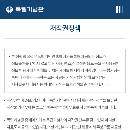
본문 바로가기
저작권정책
본 정책의 목적은 독립기념관 홈페이지를 통해 제공되는 정보가
정보출처를 밝히지 않고 무단 사용, 변조, 상업적인 용도 등으로 사용되어
정보 이용자에게 피해를 끼치는 사례를 방지하기 위함입니다. 독립기념관
홈페이지에서 제공하는 모든 자료는 저작권법에 의해 보호받는
저작물로서 이용자는 아래의 저작권 보호정책을 준수해야 합니다.
저작권법 제24조의2에 따라 독립기념관에서 저작재산권의 전부를 보유한
저작물의 경우에는 별도의 이용허락 없이 무료로 자유이용이 가능합니다.
독립기념관 홈페이지에는 독립기념관이 저작권 전부를 갖고 있지 아니한
자료도 제공되고 있습니다. 또한 개인이나 기관, 단체 등에서 무상으로 제공한