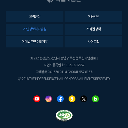
고객헌장
이용약관
개인정보처리방침
저작권정책
이메일무단수집거부
사이트맵
31232 충청남도 천안시 동남구 목천읍 독립기념관로 1
사업자등록번호 : 312-82-02552
고객센터 041-560-0114. FAX 041-557-8167.
ⓒ 2018 THE INDEPENDENCE HALL OF KOREA. ALL RIGHTS RESERVED.